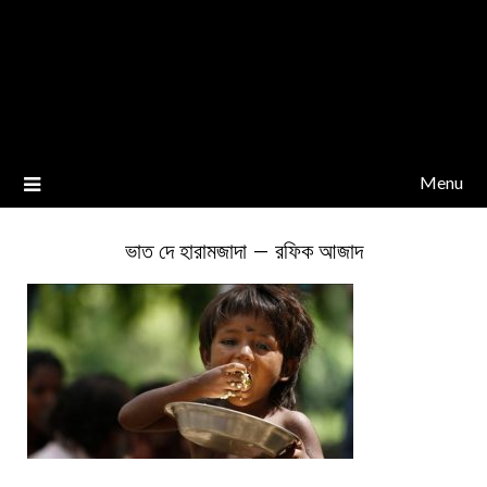
Menu
ভাত দে হারামজাদা – রফিক আজাদ