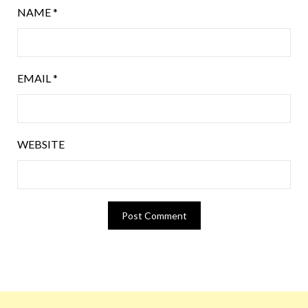
NAME
*
EMAIL
*
WEBSITE