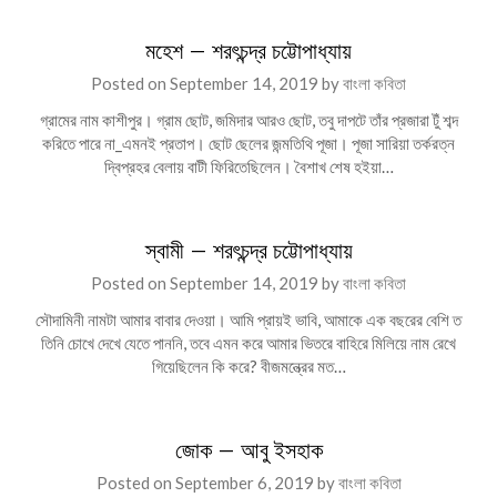
মহেশ – শরৎচন্দ্র চট্টোপাধ্যায়
Posted on
September 14, 2019
by
বাংলা কবিতা
গ্রামের নাম কাশীপুর। গ্রাম ছোট, জমিদার আরও ছোট, তবু দাপটে তাঁর প্রজারা টুঁ শব্দ
করিতে পারে না_এমনই প্রতাপ। ছোট ছেলের জন্মতিথি পূজা। পূজা সারিয়া তর্করত্ন
দ্বিপ্রহর বেলায় বাটী ফিরিতেছিলেন। বৈশাখ শেষ হইয়া…
স্বামী – শরৎচন্দ্র চট্টোপাধ্যায়
Posted on
September 14, 2019
by
বাংলা কবিতা
সৌদামিনী নামটা আমার বাবার দেওয়া। আমি প্রায়ই ভাবি, আমাকে এক বছরের বেশি ত
তিনি চোখে দেখে যেতে পাননি, তবে এমন করে আমার ভিতরে বাহিরে মিলিয়ে নাম রেখে
গিয়েছিলেন কি করে? বীজমন্ত্রের মত…
জোক – আবু ইসহাক
Posted on
September 6, 2019
by
বাংলা কবিতা