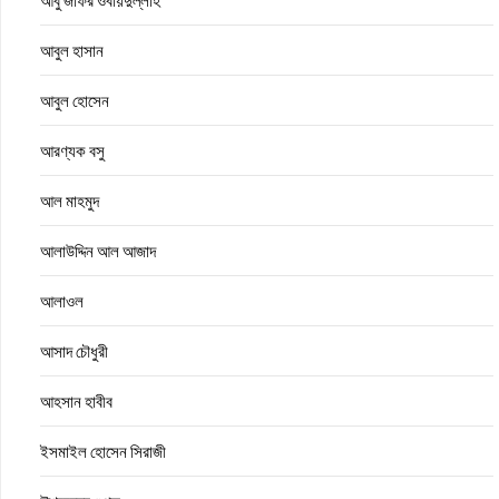
আবু জাফর ওবায়দুল্লাহ
আবুল হাসান
আবুল হোসেন
আরণ্যক বসু
আল মাহমুদ
আলাউদ্দিন আল আজাদ
আলাওল
আসাদ চৌধুরী
আহসান হাবীব
ইসমাইল হোসেন সিরাজী