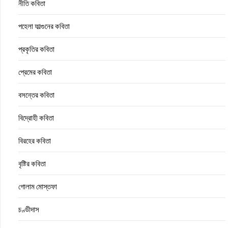
নীতি কবিতা
পহেলা ফাল্গুনের কবিতা
প্রকৃতির কবিতা
প্রেমের কবিতা
বসন্তের কবিতা
বিদ্রোহী কবিতা
বিরহের কবিতা
বৃষ্টির কবিতা
গোলাম মোস্তফা
চণ্ডীদাস