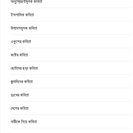
অনুপ্রেরণামূলক কবিতা
ইসলামিক কবিতা
উপদেশমূলক কবিতা
একুশের কবিতা
কষ্টের কবিতা
ছোটদের ছড়া কবিতা
জন্মদিনের কবিতা
দুঃখের কবিতা
দেশের কবিতা
নারীকে নিয়ে কবিতা