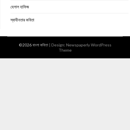
হেলাল হাফিজ
স্বাধীনতার কবিতা
©2026 বাংলা কবিতা
| Design:
Newspaperly WordPress
Theme