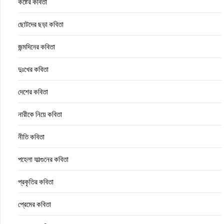
কষ্টের কবিতা
ছোটদের ছড়া কবিতা
জন্মদিনের কবিতা
দুঃখের কবিতা
দেশের কবিতা
নারীকে নিয়ে কবিতা
নীতি কবিতা
পহেলা ফাল্গুনের কবিতা
প্রকৃতির কবিতা
প্রেমের কবিতা