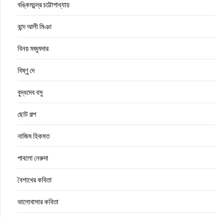
বঙ্কিমচন্দ্র চট্টোপাধ্যায়
বন্দে আলী মিঞা
বিনয় মজুমদার
বিষ্ণু দে
বুদ্ধদেব বসু
ছোট গল্প
নাজিম হিকমত
পাবলো নেরুদা
বৈশাখের কবিতা
ভালোবাসার কবিতা