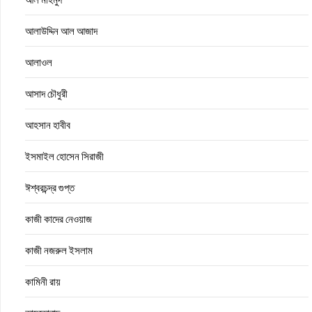
আলাউদ্দিন আল আজাদ
আলাওল
আসাদ চৌধুরী
আহসান হাবীব
ইসমাইল হোসেন সিরাজী
ঈশ্বরচন্দ্র গুপ্ত
কাজী কাদের নেওয়াজ
কাজী নজরুল ইসলাম
কামিনী রায়