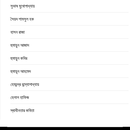
সুভাষ মুখোপাধ্যায়
সৈয়দ শামসুল হক
হাসন রাজা
হুমায়ুন আজাদ
হুমায়ুন কবির
হুমায়ূন আহমেদ
হেমচন্দ্র বন্দ্যোপাধ্যায়
হেলাল হাফিজ
স্বাধীনতার কবিতা