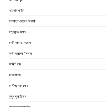
আহসান হাবীব
ইসমাইল হোসেন সিরাজী
ঈশ্বরচন্দ্র গুপ্ত
কাজী কাদের নেওয়াজ
কাজী নজরুল ইসলাম
কামিনী রায়
কায়কোবাদ
কালীপ্রসন্ন ঘোষ
কুসুম কুমারী দাশ