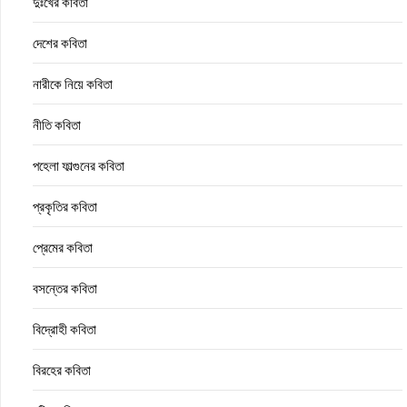
দুঃখের কবিতা
দেশের কবিতা
নারীকে নিয়ে কবিতা
নীতি কবিতা
পহেলা ফাল্গুনের কবিতা
প্রকৃতির কবিতা
প্রেমের কবিতা
বসন্তের কবিতা
বিদ্রোহী কবিতা
বিরহের কবিতা