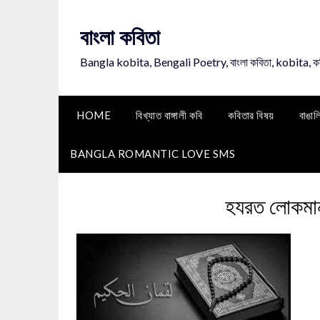
Skip
to
বাংলা কবিতা
content
Bangla kobita, Bengali Poetry, বাংলা কবিতা, kobita, 
HOME
বিখ্যাত বাঙ্গালী কবি
কবিতার বিষয়
বাঙাল
BANGLA ROMANTIC LOVE SMS
হযরত লোকমা