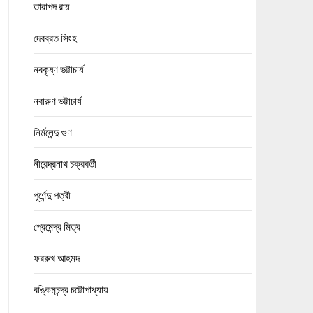
তারাপদ রায়
দেবব্রত সিংহ
নবকৃষ্ণ ভট্টাচার্য
নবারুণ ভট্টাচার্য
নির্মলেন্দু গুণ
নীরেন্দ্রনাথ চক্রবর্তী
পূর্ণেন্দু পত্রী
প্রেমেন্দ্র মিত্র
ফররুখ আহমদ
বঙ্কিমচন্দ্র চট্টোপাধ্যায়