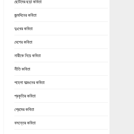
ছোটদের ছড়া কবিতা
জন্মদিনের কবিতা
দুঃখের কবিতা
দেশের কবিতা
নারীকে নিয়ে কবিতা
নীতি কবিতা
পহেলা ফাল্গুনের কবিতা
প্রকৃতির কবিতা
প্রেমের কবিতা
বসন্তের কবিতা