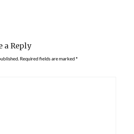
e a Reply
published.
Required fields are marked
*