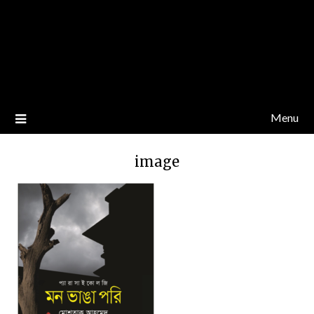
Menu
image