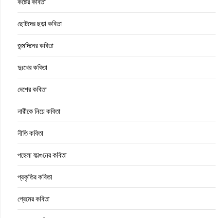
কষ্টের কবিতা
ছোটদের ছড়া কবিতা
জন্মদিনের কবিতা
দুঃখের কবিতা
দেশের কবিতা
নারীকে নিয়ে কবিতা
নীতি কবিতা
পহেলা ফাল্গুনের কবিতা
প্রকৃতির কবিতা
প্রেমের কবিতা