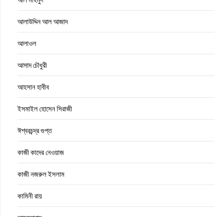
আলাউদ্দিন আল আজাদ
আলাওল
আসাদ চৌধুরী
আহসান হাবীব
ইসমাইল হোসেন সিরাজী
ঈশ্বরচন্দ্র গুপ্ত
কাজী কাদের নেওয়াজ
কাজী নজরুল ইসলাম
কামিনী রায়