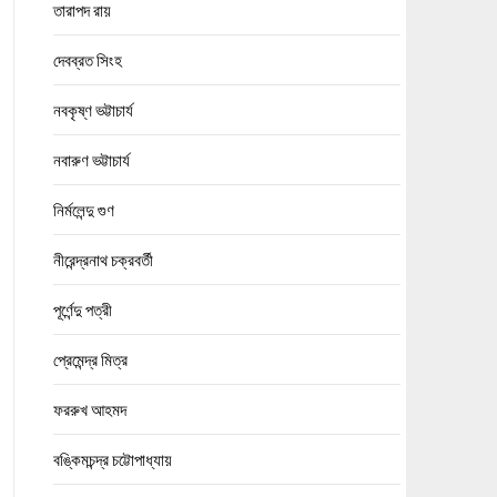
তারাপদ রায়
দেবব্রত সিংহ
নবকৃষ্ণ ভট্টাচার্য
নবারুণ ভট্টাচার্য
নির্মলেন্দু গুণ
নীরেন্দ্রনাথ চক্রবর্তী
পূর্ণেন্দু পত্রী
প্রেমেন্দ্র মিত্র
ফররুখ আহমদ
বঙ্কিমচন্দ্র চট্টোপাধ্যায়