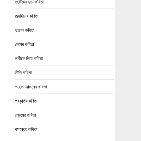
ছোটদের ছড়া কবিতা
জন্মদিনের কবিতা
দুঃখের কবিতা
দেশের কবিতা
নারীকে নিয়ে কবিতা
নীতি কবিতা
পহেলা ফাল্গুনের কবিতা
প্রকৃতির কবিতা
প্রেমের কবিতা
বসন্তের কবিতা