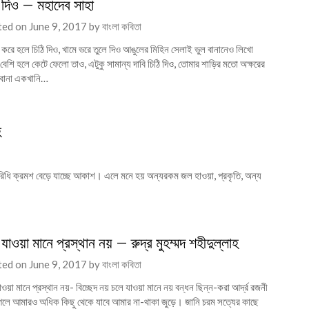
ি দিও – মহাদেব সাহা
ted on
June 9, 2017
by
বাংলা কবিতা
 করে হলে চিঠি দিও, খামে ভরে তুলে দিও আঙুলের মিহিন সেলাই ভুল বানানেও লিখো
, বেশি হলে কেটে ফেলো তাও, এটুকু সামান্য দাবি চিঠি দিও, তোমার শাড়ির মতো অক্ষরের
বোনা একখানি…
হ
 পরিধি ক্রমশ বেড়ে যাচ্ছে আকাশ। এলে মনে হয় অন্যরকম জল হাওয়া, প্রকৃতি, অন্য
যাওয়া মানে প্রস্থান নয় – রুদ্র মুহম্মদ শহীদুল্লাহ
ted on
June 9, 2017
by
বাংলা কবিতা
ওয়া মানে প্রস্থান নয়- বিচ্ছেদ নয় চলে যাওয়া মানে নয় বন্ধন ছিন্ন-করা আর্দ্র রজনী
েলে আমারও অধিক কিছু থেকে যাবে আমার না-থাকা জুড়ে। জানি চরম সত্যের কাছে