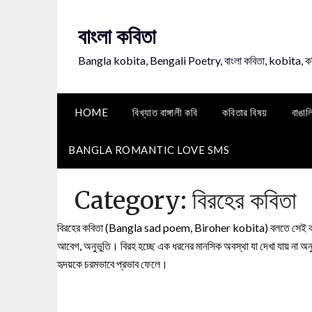
Skip
to
বাংলা কবিতা
content
Bangla kobita, Bengali Poetry, বাংলা কবিতা, kobita, 
HOME
বিখ্যাত বাঙ্গালী কবি
কবিতার বিষয়
বাঙাল
BANGLA ROMANTIC LOVE SMS
Category:
বিরহের কবিতা
বিরহের কবিতা (Bangla sad poem, Biroher kobita) বলতে সেই কবিতাকেই 
আবেগ, অনুভুতি। বিরহ হচ্ছে এক ধরনের মানসিক অবস্থা যা দেখা যায় না অনুভ
হৃদয়কে চরমভাবে প্রভাব ফেলে।