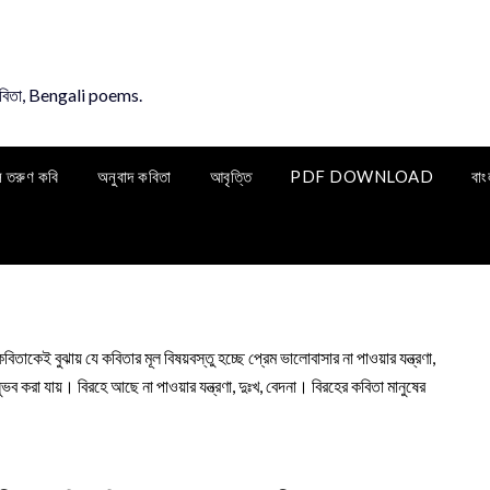
কবিতা, Bengali poems.
ি তরুণ কবি
অনুবাদ কবিতা
আবৃত্তি
PDF DOWNLOAD
বাং
বুঝায় যে কবিতার মূল বিষয়বস্তু হচ্ছে প্রেম ভালোবাসার না পাওয়ার যন্ত্রণা,
ব করা যায়। বিরহে আছে না পাওয়ার যন্ত্রণা, দুঃখ, বেদনা। বিরহের কবিতা মানুষের