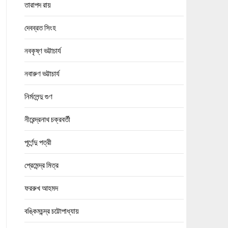
তারাপদ রায়
দেবব্রত সিংহ
নবকৃষ্ণ ভট্টাচার্য
নবারুণ ভট্টাচার্য
নির্মলেন্দু গুণ
নীরেন্দ্রনাথ চক্রবর্তী
পূর্ণেন্দু পত্রী
প্রেমেন্দ্র মিত্র
ফররুখ আহমদ
বঙ্কিমচন্দ্র চট্টোপাধ্যায়