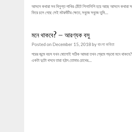
আসলে কথারা সব বিলুপ্ত পাখির ঠোঁটে শিলালিপি হয়ে আছে আসলে কথারা স
ফিরে চলে গেছে সেই মটরশুঁটির ক্ষেতে, সবুজে সবুজে তুমি…
মনে থাকবে? – আরণ্যক বসু
Posted on
December 15, 2018
by
বাংলা কবিতা
পরের জন্মে বয়স যখন ষোলোই সঠিক আমরা তখন প্রেমে পড়বো মনে থাকবে? ব
একটা দুটো খসবে তারা হঠাৎ তোমার চোখের…