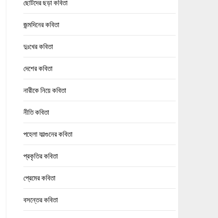
ছোটদের ছড়া কবিতা
জন্মদিনের কবিতা
দুঃখের কবিতা
দেশের কবিতা
নারীকে নিয়ে কবিতা
নীতি কবিতা
পহেলা ফাল্গুনের কবিতা
প্রকৃতির কবিতা
প্রেমের কবিতা
বসন্তের কবিতা