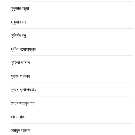
সুকুমার বড়ুয়া
সুকুমার রায়
সুনির্মল বসু
সুনীল গঙ্গোপাধ্যায়
সুফিয়া কামাল
সুবোধ সরকার
সুভাষ মুখোপাধ্যায়
সৈয়দ শামসুল হক
হাসন রাজা
হুমায়ুন আজাদ