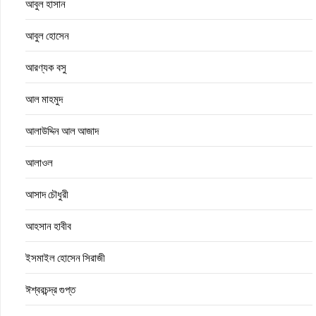
আবুল হাসান
আবুল হোসেন
আরণ্যক বসু
আল মাহমুদ
আলাউদ্দিন আল আজাদ
আলাওল
আসাদ চৌধুরী
আহসান হাবীব
ইসমাইল হোসেন সিরাজী
ঈশ্বরচন্দ্র গুপ্ত