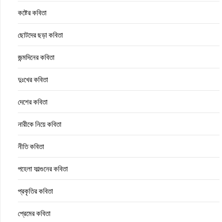
কষ্টের কবিতা
ছোটদের ছড়া কবিতা
জন্মদিনের কবিতা
দুঃখের কবিতা
দেশের কবিতা
নারীকে নিয়ে কবিতা
নীতি কবিতা
পহেলা ফাল্গুনের কবিতা
প্রকৃতির কবিতা
প্রেমের কবিতা