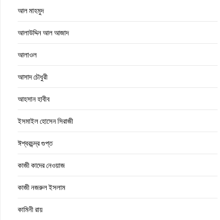
আল মাহমুদ
আলাউদ্দিন আল আজাদ
আলাওল
আসাদ চৌধুরী
আহসান হাবীব
ইসমাইল হোসেন সিরাজী
ঈশ্বরচন্দ্র গুপ্ত
কাজী কাদের নেওয়াজ
কাজী নজরুল ইসলাম
কামিনী রায়