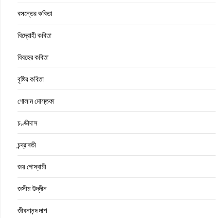
বসন্তের কবিতা
বিদ্রোহী কবিতা
বিরহের কবিতা
বৃষ্টির কবিতা
গোলাম মোস্তফা
চণ্ডীদাস
চন্দ্রাবতী
জয় গোস্বামী
জসীম উদ্‌দীন
জীবনানন্দ দাশ