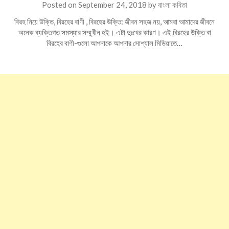
Posted on
September 24, 2018
by
বাংলা কবিতা
বিরহ নিয়ে উক্তি, বিরহের বাণী , বিরহের উক্তি: জীবন সহজ নয়, আমরা আমাদের জীবনে
অনেক ব্যক্তিগত সমস্যার সম্মুখীন হই। এটা দুঃখের কারণ। এই বিরহের উক্তি বা
বিরহের বাণী-গুলো আপনাকে আপনার সোশ্যাল মিডিয়াতে…