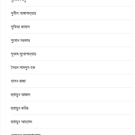
সুনীল গঙ্গোপাধ্যায়
সুফিয়া কামাল
সুবোধ সরকার
সুভাষ মুখোপাধ্যায়
সৈয়দ শামসুল হক
হাসন রাজা
হুমায়ুন আজাদ
হুমায়ুন কবির
হুমায়ূন আহমেদ