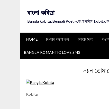
Skip
to
বাংলা কবিতা
content
Bangla kobita, Bengali Poetry, বাংলা কবিতা, kobita, 
HOME
বিখ্যাত বাঙ্গালী কবি
কবিতার বিষয়
বাঙাল
BANGLA ROMANTIC LOVE SMS
নয়ন তোমার
Kobita