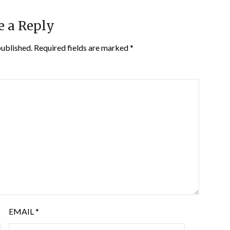
e a Reply
published.
Required fields are marked
*
EMAIL
*