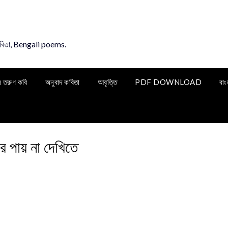
কবিতা, Bengali poems.
ি তরুণ কবি
অনুবাদ কবিতা
আবৃত্তি
PDF DOWNLOAD
বাং
ে পায় না দেখিতে