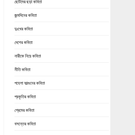
ছোটদের ছড়া কবিতা
জন্মদিনের কবিতা
দুঃখের কবিতা
দেশের কবিতা
নারীকে নিয়ে কবিতা
নীতি কবিতা
পহেলা ফাল্গুনের কবিতা
প্রকৃতির কবিতা
প্রেমের কবিতা
বসন্তের কবিতা