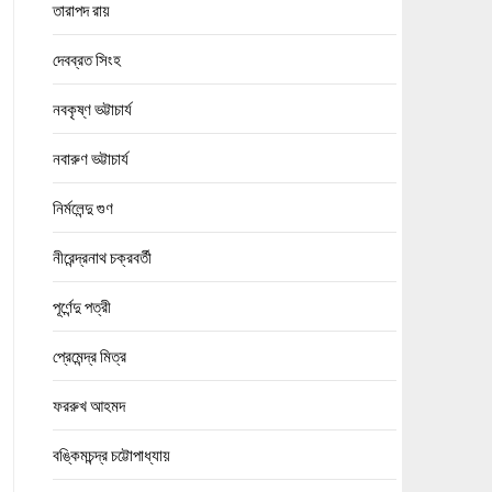
তারাপদ রায়
দেবব্রত সিংহ
নবকৃষ্ণ ভট্টাচার্য
নবারুণ ভট্টাচার্য
নির্মলেন্দু গুণ
নীরেন্দ্রনাথ চক্রবর্তী
পূর্ণেন্দু পত্রী
প্রেমেন্দ্র মিত্র
ফররুখ আহমদ
বঙ্কিমচন্দ্র চট্টোপাধ্যায়