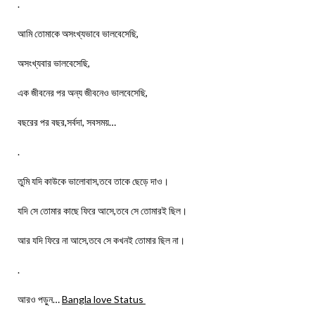
.
আমি তোমাকে অসংখ্যভাবে ভালবেসেছি,
অসংখ্যবার ভালবেসেছি,
এক জীবনের পর অন্য জীবনেও ভালবেসেছি,
বছরের পর বছর,সর্বদা, সবসময়…
.
তুমি যদি কাউকে ভালোবাস,তবে তাকে ছেড়ে দাও।
যদি সে তোমার কাছে ফিরে আসে,তবে সে তোমারই ছিল।
আর যদি ফিরে না আসে,তবে সে কখনই তোমার ছিল না।
.
আরও পড়ুন…
Bangla love Status