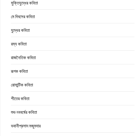
মুক্তিযুদ্ধের কবিতা
মে দিবসের কবিতা
যুদ্ধের কবিতা
রম্য কবিতা
রাজনৈতিক কবিতা
রূপক কবিতা
রোমান্টিক কবিতা
শীতের কবিতা
শুভ নববর্ষের কবিতা
ভবানীপ্রসাদ মজুমদার