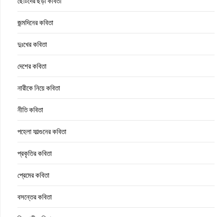
ছোটদের ছড়া কবিতা
জন্মদিনের কবিতা
দুঃখের কবিতা
দেশের কবিতা
নারীকে নিয়ে কবিতা
নীতি কবিতা
পহেলা ফাল্গুনের কবিতা
প্রকৃতির কবিতা
প্রেমের কবিতা
বসন্তের কবিতা