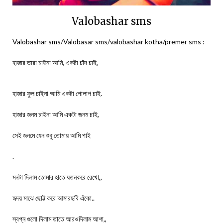
Valobashar sms
Valobashar sms/Valobasar sms/valobashar kotha/premer sms :
হাজার তারা চাইনা আমি, একটা চাঁদ চাই,
হাজার ফুল চাইনা আমি একটা গোলাপ চাই.
হাজার জনম চাইনা আমি একটা জনম চাই,
সেই জনমে যেন শুধু তোমায় আমি পাই
.
মনটা দিলাম তোমার হাতে যতনকরে রেখো,,
হৃদয় মাঝে ছোট্ট করে আমারছবি এঁকো..
স্বপ্ন গুলো দিলাম তাতে আরওদিলাম আশা,,