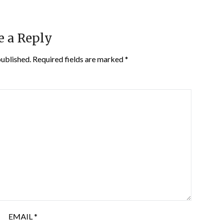
e a Reply
published.
Required fields are marked
*
EMAIL
*