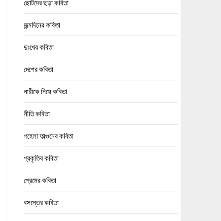
ছোটদের ছড়া কবিতা
জন্মদিনের কবিতা
দুঃখের কবিতা
দেশের কবিতা
নারীকে নিয়ে কবিতা
নীতি কবিতা
পহেলা ফাল্গুনের কবিতা
প্রকৃতির কবিতা
প্রেমের কবিতা
বসন্তের কবিতা