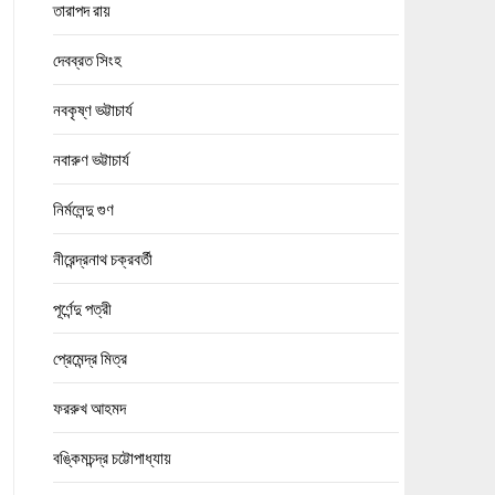
তারাপদ রায়
দেবব্রত সিংহ
নবকৃষ্ণ ভট্টাচার্য
নবারুণ ভট্টাচার্য
নির্মলেন্দু গুণ
নীরেন্দ্রনাথ চক্রবর্তী
পূর্ণেন্দু পত্রী
প্রেমেন্দ্র মিত্র
ফররুখ আহমদ
বঙ্কিমচন্দ্র চট্টোপাধ্যায়