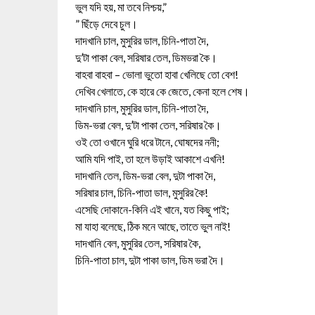
ভুল যদি হয়, মা তবে নিশ্চয়,”
” ছিঁড়ে দেবে চুল।
দাদখানি চাল, মুসুরির ডাল, চিনি-পাতা দৈ,
দু’টা পাকা বেল, সরিষার তেল, ডিমভরা কৈ।
বাহবা বাহবা – ভোলা ভুতো হাবা খেলিছে তো বেশ!
দেখিব খেলাতে, কে হারে কে জেতে, কেনা হলে শেষ।
দাদখানি চাল, মুসুরির ডাল, চিনি-পাতা দৈ,
ডিম-ভরা বেল, দু’টা পাকা তেল, সরিষার কৈ।
ওই তো ওখানে ঘুরি ধরে টানে, ঘোষদের ননী;
আমি যদি পাই, তা হলে উড়াই আকাশে এখনি!
দাদখানি তেল, ডিম-ভরা বেল, দুটা পাকা দৈ,
সরিষার চাল, চিনি-পাতা ডাল, মুসুরির কৈ!
এসেছি দোকানে-কিনি এই খানে, যত কিছু পাই;
মা যাহা বলেছে, ঠিক মনে আছে, তাতে ভুল নাই!
দাদখানি বেল, মুসুরির তেল, সরিষার কৈ,
চিনি-পাতা চাল, দুটা পাকা ডাল, ডিম ভরা দৈ।
মাকে নিয়ে উক্তি