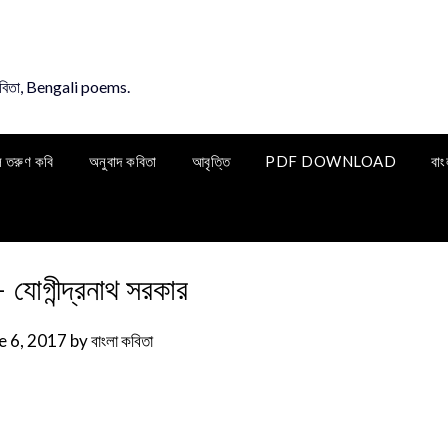
কবিতা, Bengali poems.
ি তরুণ কবি
অনুবাদ কবিতা
আবৃত্তি
PDF DOWNLOAD
বাং
যোগীন্দ্রনাথ সরকার
e 6, 2017
by
বাংলা কবিতা