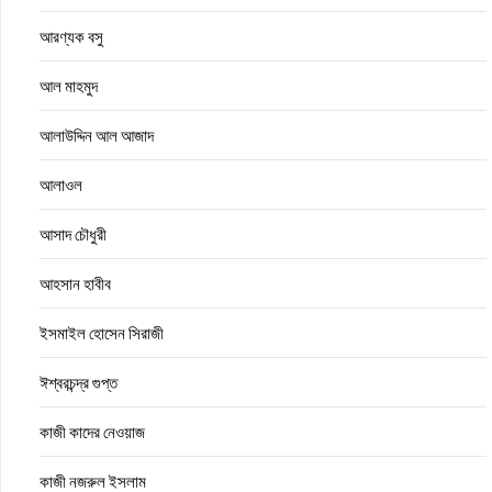
আরণ্যক বসু
আল মাহমুদ
আলাউদ্দিন আল আজাদ
আলাওল
আসাদ চৌধুরী
আহসান হাবীব
ইসমাইল হোসেন সিরাজী
ঈশ্বরচন্দ্র গুপ্ত
কাজী কাদের নেওয়াজ
কাজী নজরুল ইসলাম