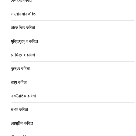
বৈশাখের কবিতা
ভালোবাসার কবিতা
মাকে নিয়ে কবিতা
মুক্তিযুদ্ধের কবিতা
মে দিবসের কবিতা
যুদ্ধের কবিতা
রম্য কবিতা
রাজনৈতিক কবিতা
রূপক কবিতা
রোমান্টিক কবিতা