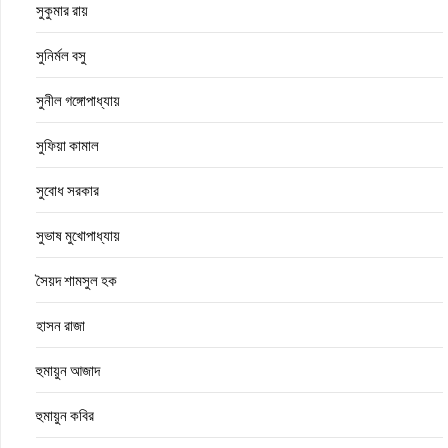
সুকুমার রায়
সুনির্মল বসু
সুনীল গঙ্গোপাধ্যায়
সুফিয়া কামাল
সুবোধ সরকার
সুভাষ মুখোপাধ্যায়
সৈয়দ শামসুল হক
হাসন রাজা
হুমায়ুন আজাদ
হুমায়ুন কবির