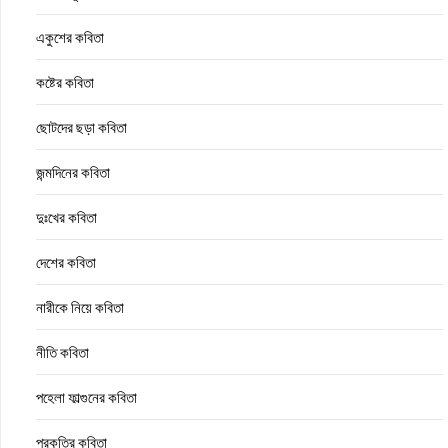
একুশের কবিতা
কষ্টের কবিতা
ছোটদের ছড়া কবিতা
জন্মদিনের কবিতা
দুঃখের কবিতা
দেশের কবিতা
নারীকে নিয়ে কবিতা
নীতি কবিতা
পহেলা ফাল্গুনের কবিতা
প্রকৃতির কবিতা