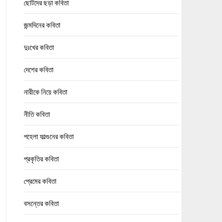
ছোটদের ছড়া কবিতা
জন্মদিনের কবিতা
দুঃখের কবিতা
দেশের কবিতা
নারীকে নিয়ে কবিতা
নীতি কবিতা
পহেলা ফাল্গুনের কবিতা
প্রকৃতির কবিতা
প্রেমের কবিতা
বসন্তের কবিতা