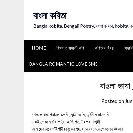
Skip
to
বাংলা কবিতা
content
Bangla kobita, Bengali Poetry, বাংলা কবিতা, kobita, 
HOME
বিখ্যাত বাঙ্গালী কবি
কবিতার বিষয়
বাঙাল
BANGLA ROMANTIC LOVE SMS
বাঙলা ভাষা
Posted on
Jun
শেকলে বাঁধা শ্যামল রূপসী, তুমি-আমি, দুর্বিনীত দাসদাসী-
একই শেকলে বাঁধা প’ড়ে আছি শতাব্দীর পর শতাব্দী।
আমাদের ঘিরে শাঁইশাঁই চাবুকের শব্দ, স্তরে স্তরে শেকলের ঝংকার।