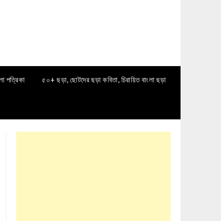
লা পত্রিকা
৫০+ ছড়া, ছোটদের ছড়া কবিতা, চিরায়িত বাংলা ছড়া