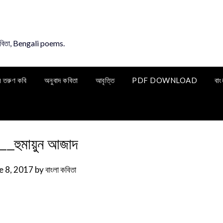
কবিতা, Bengali poems.
ি তরুণ কবি
অনুবাদ কবিতা
আবৃত্তি
PDF DOWNLOAD
বাং
 __হুমায়ুন আজাদ
e 8, 2017
by
বাংলা কবিতা