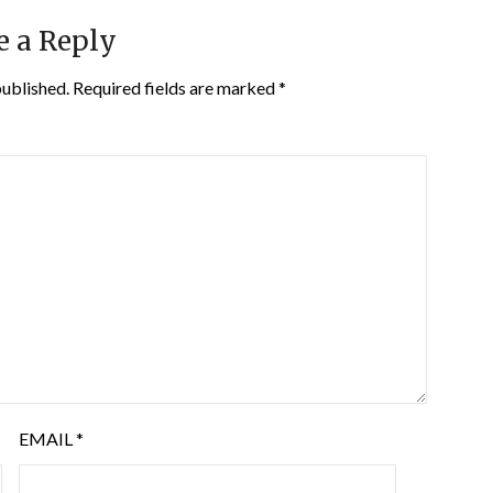
e a Reply
published.
Required fields are marked
*
EMAIL
*