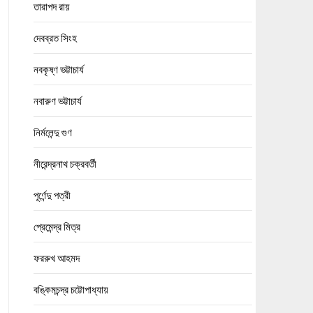
তারাপদ রায়
দেবব্রত সিংহ
নবকৃষ্ণ ভট্টাচার্য
নবারুণ ভট্টাচার্য
নির্মলেন্দু গুণ
নীরেন্দ্রনাথ চক্রবর্তী
পূর্ণেন্দু পত্রী
প্রেমেন্দ্র মিত্র
ফররুখ আহমদ
বঙ্কিমচন্দ্র চট্টোপাধ্যায়