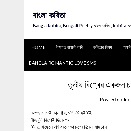
Skip
to
বাংলা কবিতা
content
Bangla kobita, Bengali Poetry, বাংলা কবিতা, kobita, 
HOME
বিখ্যাত বাঙ্গালী কবি
কবিতার বিষয়
বাঙাল
BANGLA ROMANTIC LOVE SMS
তৃতীয় বিশ্বের একজন চ
Posted on
Jun
আগাছা ছাড়াই, আল বাঁধি, জমি চষি, মই দিই,
বীজ বুনি, নিড়োই, দিনের পর
দিন চোখ ফেলে রাখি শুকনো আকাশের দিকে। ঘাম ঢালি