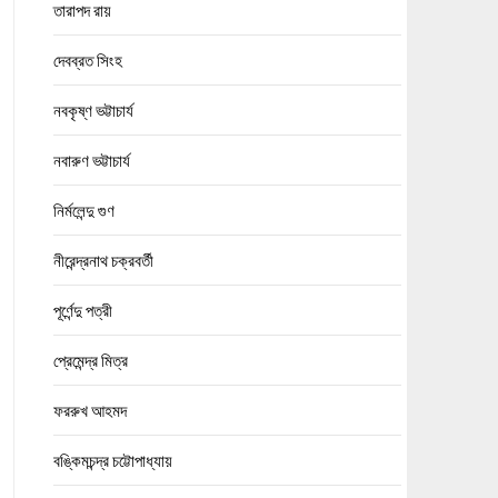
তারাপদ রায়
দেবব্রত সিংহ
নবকৃষ্ণ ভট্টাচার্য
নবারুণ ভট্টাচার্য
নির্মলেন্দু গুণ
নীরেন্দ্রনাথ চক্রবর্তী
পূর্ণেন্দু পত্রী
প্রেমেন্দ্র মিত্র
ফররুখ আহমদ
বঙ্কিমচন্দ্র চট্টোপাধ্যায়