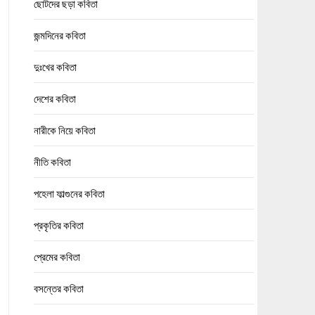
ছোটদের ছড়া কবিতা
জন্মদিনের কবিতা
দুঃখের কবিতা
দেশের কবিতা
নারীকে নিয়ে কবিতা
নীতি কবিতা
পহেলা ফাল্গুনের কবিতা
প্রকৃতির কবিতা
প্রেমের কবিতা
বসন্তের কবিতা