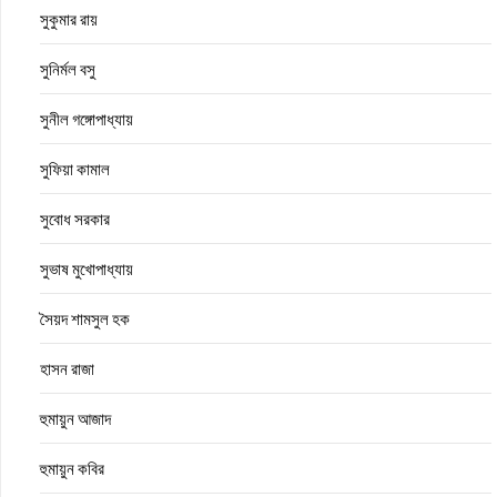
সুকুমার রায়
সুনির্মল বসু
সুনীল গঙ্গোপাধ্যায়
সুফিয়া কামাল
সুবোধ সরকার
সুভাষ মুখোপাধ্যায়
সৈয়দ শামসুল হক
হাসন রাজা
হুমায়ুন আজাদ
হুমায়ুন কবির