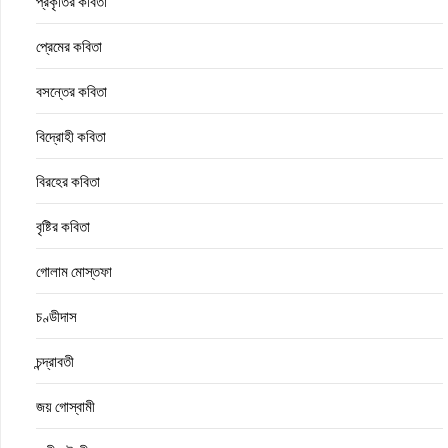
প্রকৃতির কবিতা
প্রেমের কবিতা
বসন্তের কবিতা
বিদ্রোহী কবিতা
বিরহের কবিতা
বৃষ্টির কবিতা
গোলাম মোস্তফা
চণ্ডীদাস
চন্দ্রাবতী
জয় গোস্বামী