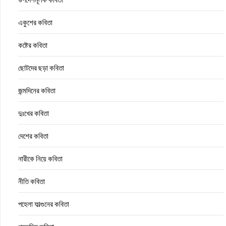
একুশের কবিতা
কষ্টের কবিতা
ছোটদের ছড়া কবিতা
জন্মদিনের কবিতা
দুঃখের কবিতা
দেশের কবিতা
নারীকে নিয়ে কবিতা
নীতি কবিতা
পহেলা ফাল্গুনের কবিতা