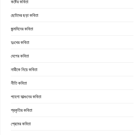
কষ্টের কবিতা
ছোটদের ছড়া কবিতা
জন্মদিনের কবিতা
দুঃখের কবিতা
দেশের কবিতা
নারীকে নিয়ে কবিতা
নীতি কবিতা
পহেলা ফাল্গুনের কবিতা
প্রকৃতির কবিতা
প্রেমের কবিতা