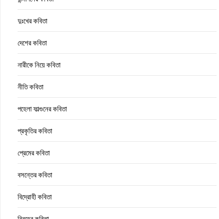
দুঃখের কবিতা
দেশের কবিতা
নারীকে নিয়ে কবিতা
নীতি কবিতা
পহেলা ফাল্গুনের কবিতা
প্রকৃতির কবিতা
প্রেমের কবিতা
বসন্তের কবিতা
বিদ্রোহী কবিতা
বিরহের কবিতা