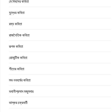
মে দিবসের কবিতা
যুদ্ধের কবিতা
রম্য কবিতা
রাজনৈতিক কবিতা
রূপক কবিতা
রোমান্টিক কবিতা
শীতের কবিতা
শুভ নববর্ষের কবিতা
ভবানীপ্রসাদ মজুমদার
ভাস্কর চক্রবর্তী