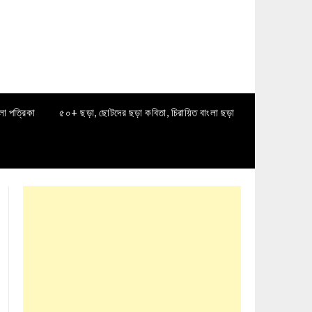
লা পত্রিকা
৫০+ ছড়া, ছোটদের ছড়া কবিতা, চিরায়িত বাংলা ছড়া