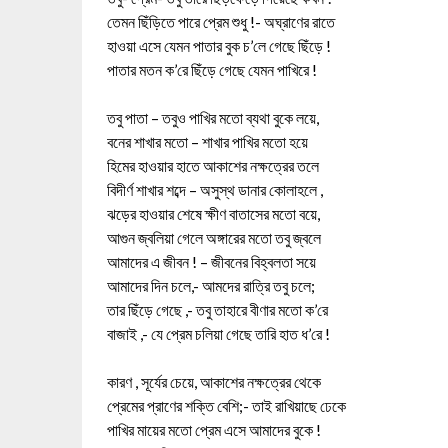
তেমন ছিঁড়িতে পারে প্রেম শুধু !- অঘ্রাণের রাতে
হাওয়া এসে যেমন পাতার বুক চ’লে গেছে ছিঁড়ে !
পাতার মতন ক’রে ছিঁড়ে গেছে যেমন পাখিরে !
তবু পাতা – তবুও পাখির মতো ব্যথা বুকে লয়ে,
বনের শাখার মতো – শাখার পাখির মতো হয়ে
হিমের হাওয়ার হাতে আকাশের নক্ষত্রের তলে
বিদীর্ণ শাখার শব্দে – অসুস্থ ডানার কোলাহলে ,
ঝড়ের হাওয়ার শেষে ক্ষীণ বাতাসের মতো বয়ে,
আগুন জ্বলিয়া গেলে অঙ্গারের মতো তবু জ্বলে
আমাদের এ জীবন ! – জীবনের বিহ্বলতা সয়ে
আমাদের দিন চলে,- আমদের রাত্রি তবু চলে;
তার ছিঁড়ে গেছে ,- তবু তাহারে বীণার মতো ক’রে
বাজাই ,- যে প্রেম চলিয়া গেছে তারি হাত ধ’রে !
কারণ , সূর্যের চেয়ে, আকাশের নক্ষত্রের থেকে
প্রেমের প্রাণের শক্তি বেশি;- তাই রাখিয়াছে ঢেকে
পাখির মায়ের মতো প্রেম এসে আমাদের বুকে !