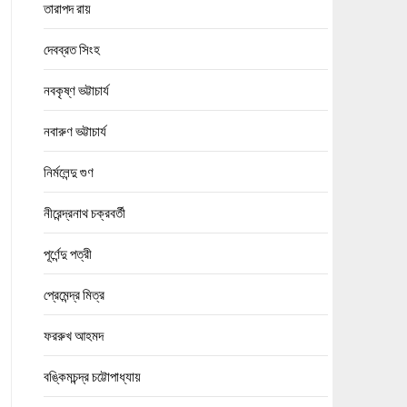
তারাপদ রায়
দেবব্রত সিংহ
নবকৃষ্ণ ভট্টাচার্য
নবারুণ ভট্টাচার্য
নির্মলেন্দু গুণ
নীরেন্দ্রনাথ চক্রবর্তী
পূর্ণেন্দু পত্রী
প্রেমেন্দ্র মিত্র
ফররুখ আহমদ
বঙ্কিমচন্দ্র চট্টোপাধ্যায়