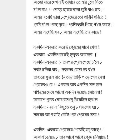
আজো যারে দেখ নাই তাহারে তোমার চুমো দিতে
চ’লে যাও !- দেহের ছায়ার মতো তুমি যাও রয়ে ,-
আমরা ধরেছি ছায়া ,-প্রেমেরে তো পারিনি ধরিতে !
ধ্বনি চ’লে গেছে দূরে ,- প্রতিধ্বনি পিছে প’ড়ে আছে ;-
আমরা এসেছি সব ,- আমরা এসেছি তার কাছে !
একদিন-একরাত করেছি প্রেমের সাথে খেলা !
একরাত- একদিন করেছি মৃত্যুর অবহেলা ।
একদিন-একরাত ;- তারপর প্রেম গেছে চ’লে ,-
সবাই চলিয়া যায় ,- সকলের যেতে হয় ব’লে
তাহারো ফুরাল রাত !- তাড়াতাড়ি প’ড়ে গেল বেলা
প্রেমেরও যে !- একরাত আর একদিন সাঙ্গ হলে
পশ্চিমের মেঘে আলো একদিন হয়েছে সোনেলা !
আকাশে পুবের মেঘে রামধনু গিয়েছিল জ্ব’লে
একদিন ;- রয় না কিছুতে তবু ,- সব শেষ হয় ,-
সময়ের আগে তাই কেটে গেল প্রেমের সময় !
একদিন- একরাত প্রেমেরে পেয়েছি তবু কাছে !-
আকাশ চলেছে ,- তার আগে আগে প্রেম চলিয়াছে !