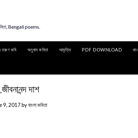
কবিতা, Bengali poems.
ি তরুণ কবি
অনুবাদ কবিতা
আবৃত্তি
PDF DOWNLOAD
বাং
জীবনানন্দ দাশ
e 9, 2017
by
বাংলা কবিতা