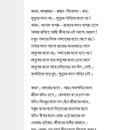
কারন, সাম্রাজ্য – রাজ্য- সিংহাসন – জয়-
মৃত্যুর মতন নয় ,- মৃত্যুর শান্তির মতো নয় !
কারন , অনেক অশ্রু – রক্তের মতন অশ্রু ঢেলে
আমরা রাখিতে আছি জীবনের এই আলো জ্বেলে !
তবুও নক্ষত্র নিজে নক্ষত্রের মতো জেগে রয় !-
তাহার মতন আলো হৃদয়ের অন্ধকারে পেলে
মানুষের মতো নয়,- নক্ষত্রের মতো হতে হয় !
মানুষের মতো হয়ে মানুষের মতো চোখ মেলে
মানুষের মতো পায়ে চলিতেছে যত দিন ,-তাই ,-
ক্লান্তির পরে ঘুম,- মৃত্যুর মতন শান্তি চাই ১
কারণ , যোদ্ধার মতো – আর সেনাপতির মতন
জীবন যদিও চলে ,- কোলাহল ক’রে চলে মন
যদিও সিন্ধুর মতো দল বেঁধে জীবনের সাথে ,
সবুজ বনের মতো উত্তরের বাতাসের হাতে
যদিও বীণার মতো বেজে ওঠে হৃদয়ের বন
একবার-দুইবার- জীবনের অধীর আঘাতে ,-
তবু- প্রেম- তবু তারে ছিঁড়ফেড়ে গিয়েছে কখন !