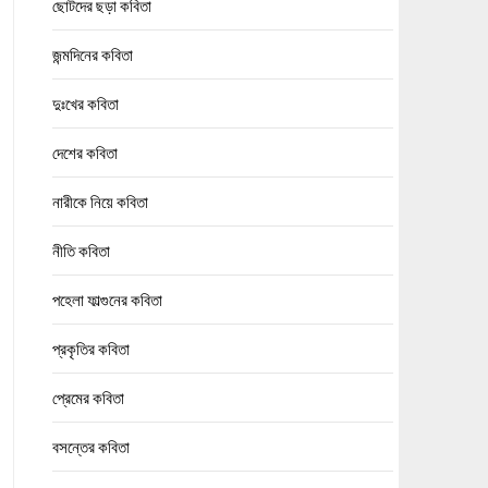
ছোটদের ছড়া কবিতা
জন্মদিনের কবিতা
দুঃখের কবিতা
দেশের কবিতা
নারীকে নিয়ে কবিতা
নীতি কবিতা
পহেলা ফাল্গুনের কবিতা
প্রকৃতির কবিতা
প্রেমের কবিতা
বসন্তের কবিতা