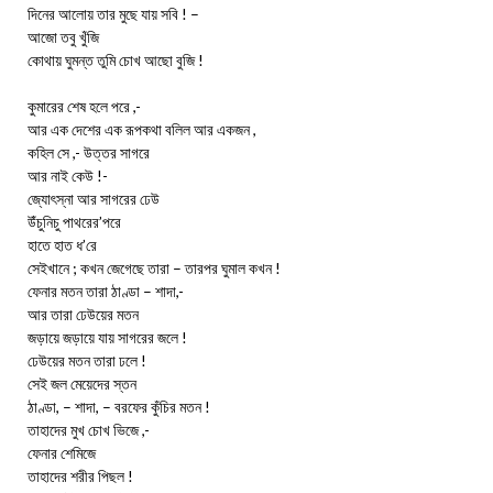
দিনের আলোয় তার মুছে যায় সবি ! –
আজো তবু খুঁজি
কোথায় ঘুমন্ত তুমি চোখ আছো বুজি !
কুমারের শেষ হলে পরে ,-
আর এক দেশের এক রূপকথা বলিল আর একজন ,
কহিল সে ,- উত্তর সাগরে
আর নাই কেউ !-
জ্যোৎস্না আর সাগরের ঢেউ
উঁচুনিচু পাথরের’পরে
হাতে হাত ধ’রে
সেইখানে ; কখন জেগেছে তারা – তারপর ঘুমাল কখন !
ফেনার মতন তারা ঠাণ্ডা – শাদা,-
আর তারা ঢেউয়ের মতন
জড়ায়ে জড়ায়ে যায় সাগরের জলে !
ঢেউয়ের মতন তারা ঢলে !
সেই জল মেয়েদের স্তন
ঠাণ্ডা, – শাদা, – বরফের কুঁচির মতন !
তাহাদের মুখ চোখ ভিজে ,-
ফেনার শেমিজে
তাহাদের শরীর পিছল !