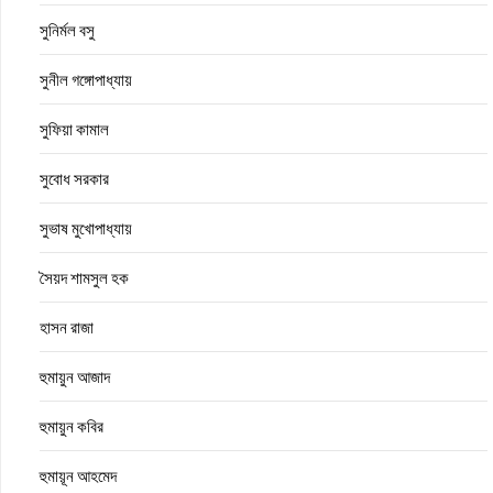
সুনির্মল বসু
সুনীল গঙ্গোপাধ্যায়
সুফিয়া কামাল
সুবোধ সরকার
সুভাষ মুখোপাধ্যায়
সৈয়দ শামসুল হক
হাসন রাজা
হুমায়ুন আজাদ
হুমায়ুন কবির
হুমায়ূন আহমেদ