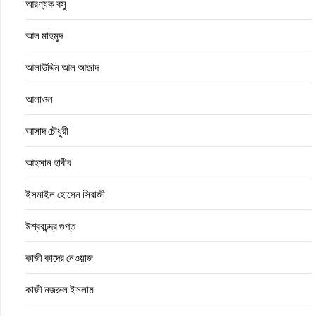
আরণ্যক বসু
আল মাহমুদ
আলাউদ্দিন আল আজাদ
আলাওল
আসাদ চৌধুরী
আহসান হাবীব
ইসমাইল হোসেন সিরাজী
ঈশ্বরচন্দ্র গুপ্ত
কাজী কাদের নেওয়াজ
কাজী নজরুল ইসলাম