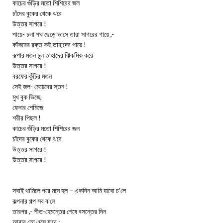
কাচের গুঁড়ির মতো শিশিরের জল
চাঁদের বুকের থেকে ঝরে
উত্তর সাগরে !
পায়ে- চলা পথ ছেড়ে ভাসে তারা সাগরের গায়ে ,-
কাঁকরের রক্ত কই তাহাদের পায়ে !
রূপার মতন চুল তাহাদের ঝিকমিক করে
উত্তর সাগরে !
বরফের কুঁচির মতন
সেই জল- মেয়েদের স্তন !
মুখ বুক ভিজে,
ফেনার শেমিজে
শরীর পিছল !
কাচের গুঁড়ির মতো শিশিরের জল
চাঁদের বুকের থেকে ঝরে
উত্তর সাগরে !
উত্তর সাগরে !
সবাই থামিলে পরে মনে হল – একদিন আমি যাবো চ’লে
কল্পনার গল্প সব ব’লে
তারপর ,- শীত-হেমন্তের শেষে বসন্তের দিন
আবার তো এসে যাবে ;