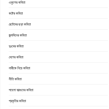
একুশের কবিতা
কষ্টের কবিতা
ছোটদের ছড়া কবিতা
জন্মদিনের কবিতা
দুঃখের কবিতা
দেশের কবিতা
নারীকে নিয়ে কবিতা
নীতি কবিতা
পহেলা ফাল্গুনের কবিতা
প্রকৃতির কবিতা