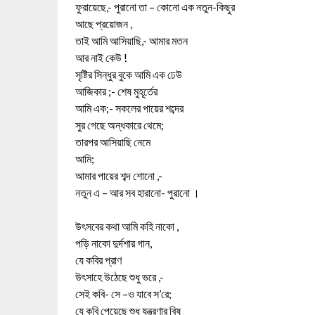
ফুরায়েছে,- পুরানো তা – কোনো এক নতুন-কিছুর
আছে প্রয়োজন ,
তাই আমি আসিয়াছি,- আমার মতন
আর নাই কেউ !
সৃষ্টির সিন্ধুর বুকে আমি এক ঢেউ
আজিকার ;- শেষ মুহূর্তের
আমি এক;- সকলের পায়ের শব্দের
সুর গেছে অন্ধকারে থেমে;
তারপর আসিয়াছি নেমে
আমি;
আমার পায়ের শব্দ শোনো ,-
নতুন এ – আর সব হারানো- পুরানো ।
উৎসবের কথা আমি কহি নাকো ,
পড়ি নাকো দুর্দশার গান,
যে কবির প্রাণ
উৎসাহে উঠেছে শুধু ভরে ,-
সেই কবি- সে –ও যাবে স’রে;
যে কবি পেয়েছে শুধু যন্ত্রণার বিষ