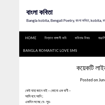
Skip
to
বাংলা কবিতা
content
Bangla kobita, Bengali Poetry, বাংলা কবিতা, kobita, 
HOME
বিখ্যাত বাঙ্গালী কবি
কবিতার বিষয়
বাঙাল
BANGLA ROMANTIC LOVE SMS
কয়েকটি লাইন
Posted on
Jun
কেউ যাহা জানে নাই – কোনো এক বাণী –
আমি বহে আনি ;
একদিন শুনেছ যে- সুর-