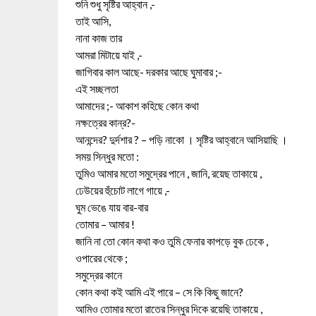
শুনি শুধু সৃষ্টির আহ্বান ,-
তাই আসি,
নানা কাজ তার
আমরা মিটায়ে যাই ,-
জাগিবার কাল আছে- দরকার আছে ঘুমাবার ;-
এই সচ্ছলতা
আমাদের ;- আকাশ কহিছে কোন কথা
নক্ষত্রের কান্র?-
আনন্দের? দুর্দশার ? – পড়ি নাকো । সৃষ্টির আহ্বানে আসিয়াছি ।
সময় সিন্ধুর মতো :
তুমিও আমার মতো সমুদ্রের পানে , জানি, রয়েছ তাকায়ে ,
ঢেউয়ের হুঁচোট লাগে গায়ে ,-
ঘুম ভেঙে যায় বার-বার
তোমার – আমার !
জানি না তো কোন কথা কও তুমি ফেনার কাপড়ে বুক ঢেকে ,
ওপারের থেকে ;
সমুদ্রের কানে
কোন কথা কই আমি এই পারে – সে কি কিছু জানে?
আমিও তোমার মতো রাতের সিন্ধুর দিকে রয়েছি তাকায়ে ,