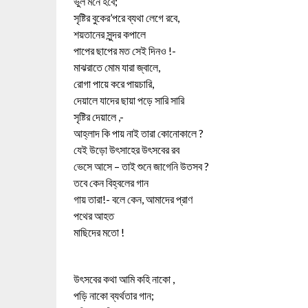
ভুল মনে হবে;
সৃষ্টির বুকের’পরে ব্যথা লেগে রবে,
শয়তানের সুন্দর কপালে
পাপের ছাপের মত সেই দিনও !-
মাঝরাতে মোম যারা জ্বালে,
রোগা পায়ে করে পায়চারি,
দেয়ালে যাদের ছায়া পড়ে সারি সারি
সৃষ্টির দেয়ালে ,-
আহ্লাদ কি পায় নাই তারা কোনোকালে ?
যেই উড়ো উৎসাহের উৎসবের রব
ভেসে আসে – তাই শুনে জাগেনি উতসব ?
তবে কেন বিহ্বলের গান
গায় তারা!- বলে কেন, আমাদের প্রাণ
পথের আহত
মাছিদের মতো !
উৎসবের কথা আমি কহি নাকো ,
পড়ি নাকো ব্যর্থতার গান;