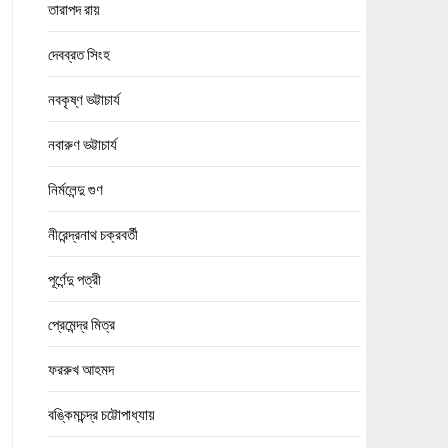
তারাপদ রায়
দেবব্রত সিংহ
নবকৃষ্ণ ভট্টাচার্য
নবারুণ ভট্টাচার্য
নির্মলেন্দু গুণ
নীরেন্দ্রনাথ চক্রবর্তী
পূর্ণেন্দু পত্রী
প্রেমেন্দ্র মিত্র
ফররুখ আহমদ
বঙ্কিমচন্দ্র চট্টোপাধ্যায়