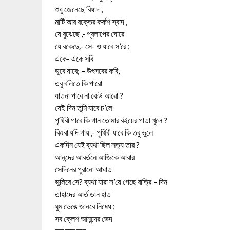
শুধু জেনেছে বিষাদ ,
মাটি আর রক্তের কর্কশ স্বাদ ,
যে বুঝেছে ,- প্রলাপের ঘোরে
যে বকেছে,- সে- ও যাবে স’রে ;
একে- একে সবি
ডুবে যাবে; – উৎসবের কবি,
তবু বলিতে কি পারো
যাতনা পাবে না কেউ আরো ?
যেই দিন তুমি যাবে চ’লে
পৃথিবী গাবে কি গান তোমার বইয়ের পাতা খুলে ?
কিংবা যদি গায় ,- পৃথিবী যাবে কি তবু ভুলে
একদিন যেই ব্যথা ছিল সত্য তার ?
আনন্দের আবর্তনে আজিকে আবার
সেদিনের পুরানো আঘাত
ভুলিবে সে? ব্যথা যারা স’য়ে গেছে রাত্রি – দিন
তাহাদের আর্ত ডান হাত
ঘুম ভেঙে জানবে নিষেধ ;
সব ক্লেশ আনন্দের ভেদ