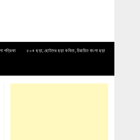
লা পত্রিকা
৫০+ ছড়া, ছোটদের ছড়া কবিতা, চিরায়িত বাংলা ছড়া