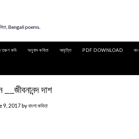
কবিতা, Bengali poems.
ি তরুণ কবি
অনুবাদ কবিতা
আবৃত্তি
PDF DOWNLOAD
বাং
 __জীবনানন্দ দাশ
e 9, 2017
by
বাংলা কবিতা