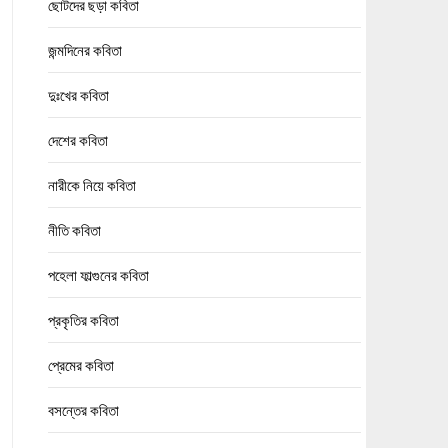
ছোটদের ছড়া কবিতা
জন্মদিনের কবিতা
দুঃখের কবিতা
দেশের কবিতা
নারীকে নিয়ে কবিতা
নীতি কবিতা
পহেলা ফাল্গুনের কবিতা
প্রকৃতির কবিতা
প্রেমের কবিতা
বসন্তের কবিতা