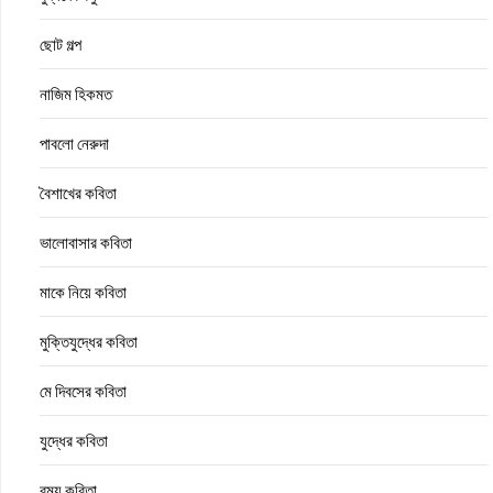
ছোট গল্প
নাজিম হিকমত
পাবলো নেরুদা
বৈশাখের কবিতা
ভালোবাসার কবিতা
মাকে নিয়ে কবিতা
মুক্তিযুদ্ধের কবিতা
মে দিবসের কবিতা
যুদ্ধের কবিতা
রম্য কবিতা