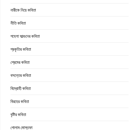
নারীকে নিয়ে কবিতা
নীতি কবিতা
পহেলা ফাল্গুনের কবিতা
প্রকৃতির কবিতা
প্রেমের কবিতা
বসন্তের কবিতা
বিদ্রোহী কবিতা
বিরহের কবিতা
বৃষ্টির কবিতা
গোলাম মোস্তফা