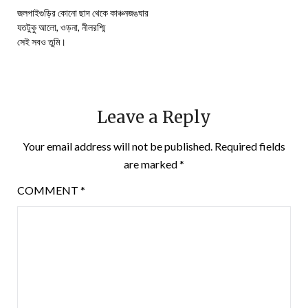
জলপাইগুড়ির কোনো ছাদ থেকে কাঞ্চনজঙঘার
যতটুকু আলো, ওড়না, নীলরশ্মি
সেই সবও তুমি।
Leave a Reply
Your email address will not be published.
Required fields
are marked
*
COMMENT
*