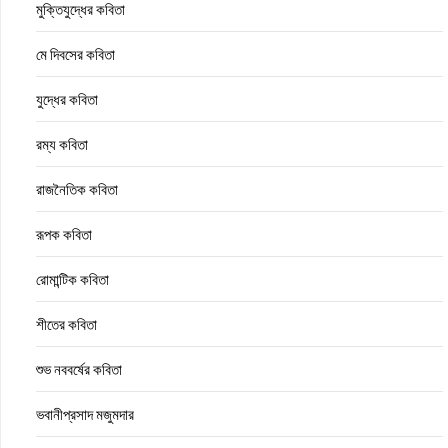
মুক্তিযুদ্ধের কবিতা
মে দিবসের কবিতা
যুদ্ধের কবিতা
রম্য কবিতা
রাজনৈতিক কবিতা
রূপক কবিতা
রোমান্টিক কবিতা
শীতের কবিতা
শুভ নববর্ষের কবিতা
ভবানীপ্রসাদ মজুমদার