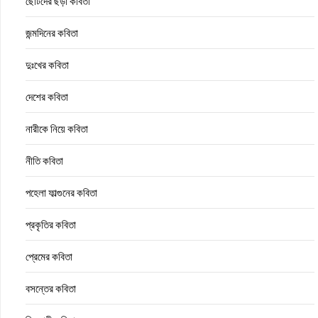
ছোটদের ছড়া কবিতা
জন্মদিনের কবিতা
দুঃখের কবিতা
দেশের কবিতা
নারীকে নিয়ে কবিতা
নীতি কবিতা
পহেলা ফাল্গুনের কবিতা
প্রকৃতির কবিতা
প্রেমের কবিতা
বসন্তের কবিতা