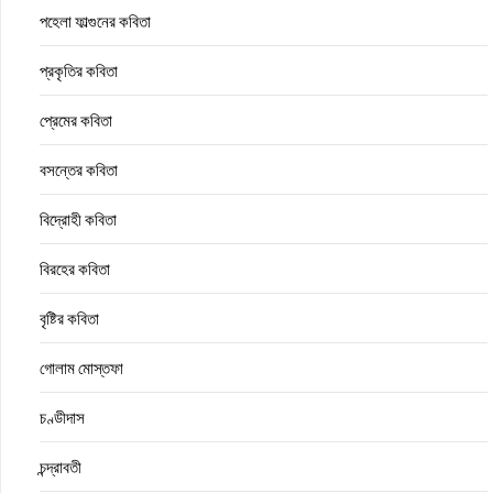
পহেলা ফাল্গুনের কবিতা
প্রকৃতির কবিতা
প্রেমের কবিতা
বসন্তের কবিতা
বিদ্রোহী কবিতা
বিরহের কবিতা
বৃষ্টির কবিতা
গোলাম মোস্তফা
চণ্ডীদাস
চন্দ্রাবতী