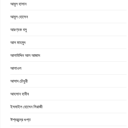
আবুল হাসান
আবুল হোসেন
আরণ্যক বসু
আল মাহমুদ
আলাউদ্দিন আল আজাদ
আলাওল
আসাদ চৌধুরী
আহসান হাবীব
ইসমাইল হোসেন সিরাজী
ঈশ্বরচন্দ্র গুপ্ত