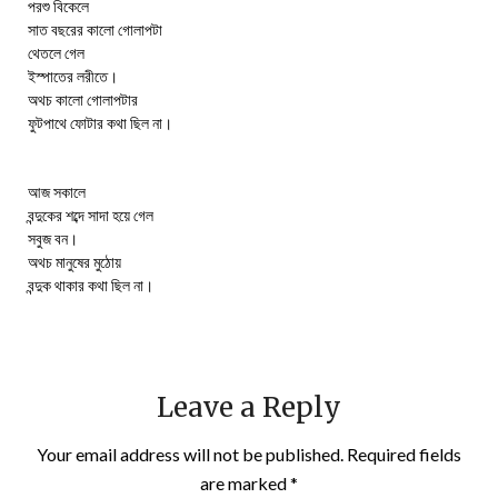
পরশু বিকেলে
সাত বছরের কালো গোলাপটা
থেতলে গেল
ইস্পাতের লরীতে।
অথচ কালো গোলাপটার
ফুটপাথে ফোটার কথা ছিল না।
আজ সকালে
বন্দুকের শব্দে সাদা হয়ে গেল
সবুজ বন।
অথচ মানুষের মুঠোয়
বন্দুক থাকার কথা ছিল না।
Leave a Reply
Your email address will not be published.
Required fields
are marked
*