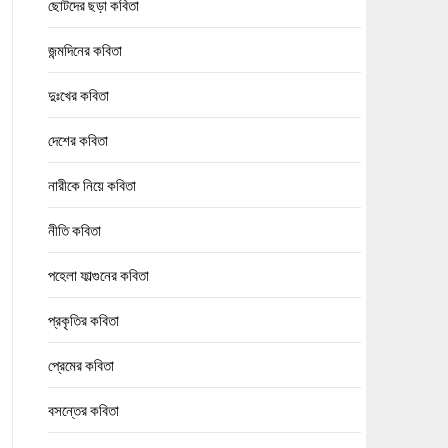
ছোটদের ছড়া কবিতা
জন্মদিনের কবিতা
দুঃখের কবিতা
দেশের কবিতা
নারীকে নিয়ে কবিতা
নীতি কবিতা
পহেলা ফাল্গুনের কবিতা
প্রকৃতির কবিতা
প্রেমের কবিতা
বসন্তের কবিতা