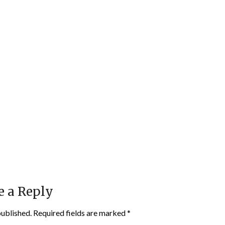
e a Reply
published.
Required fields are marked
*