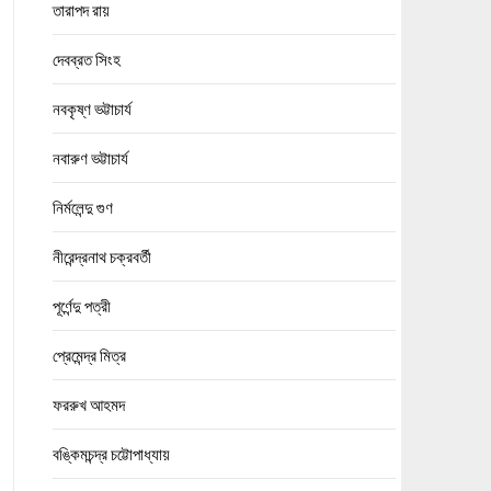
তারাপদ রায়
দেবব্রত সিংহ
নবকৃষ্ণ ভট্টাচার্য
নবারুণ ভট্টাচার্য
নির্মলেন্দু গুণ
নীরেন্দ্রনাথ চক্রবর্তী
পূর্ণেন্দু পত্রী
প্রেমেন্দ্র মিত্র
ফররুখ আহমদ
বঙ্কিমচন্দ্র চট্টোপাধ্যায়