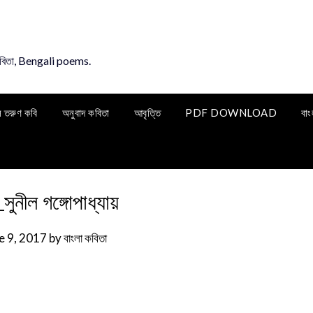
কবিতা, Bengali poems.
ি তরুণ কবি
অনুবাদ কবিতা
আবৃত্তি
PDF DOWNLOAD
বাং
ুনীল গঙ্গোপাধ্যায়
e 9, 2017
by
বাংলা কবিতা