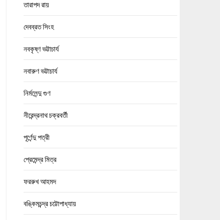
তারাপদ রায়
দেবব্রত সিংহ
নবকৃষ্ণ ভট্টাচার্য
নবারুণ ভট্টাচার্য
নির্মলেন্দু গুণ
নীরেন্দ্রনাথ চক্রবর্তী
পূর্ণেন্দু পত্রী
প্রেমেন্দ্র মিত্র
ফররুখ আহমদ
বঙ্কিমচন্দ্র চট্টোপাধ্যায়