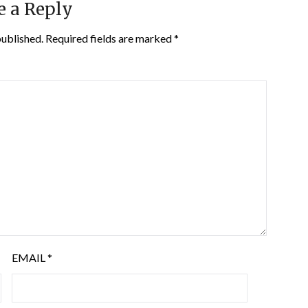
e a Reply
published.
Required fields are marked
*
EMAIL
*