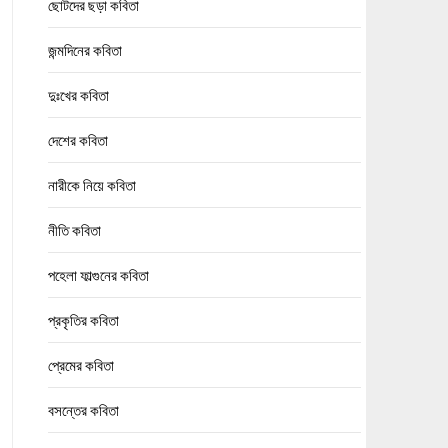
ছোটদের ছড়া কবিতা
জন্মদিনের কবিতা
দুঃখের কবিতা
দেশের কবিতা
নারীকে নিয়ে কবিতা
নীতি কবিতা
পহেলা ফাল্গুনের কবিতা
প্রকৃতির কবিতা
প্রেমের কবিতা
বসন্তের কবিতা