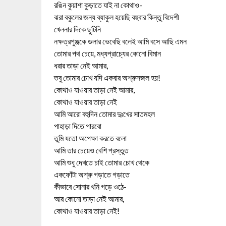
রঙিন কুয়াশা কুড়াতে যাই না কোথাও-
ঝরা বকুলের জন্য ব্যাকুল হয়েছি বহুবার কিন্তু বিদেশী
খেলনার দিকে ছুটিনি
নক্ষত্রপুঞ্জকে ডলার ভেবেছি বলেই আমি বসে আছি এমন
তোমার পথ চেয়ে, মধ্যপ্রাচ্যের কোনো বিমান
ধরার তাড়া নেই আমার,
তবু তোমার চোখ যদি একবার অশ্রুসজল হয়!
কোথাও যাওয়ার তাড়া নেই আমার,
কোথাও যাওয়ার তাড়া নেই
আমি আরো বহুদিন তোমার দুঃখের সাতমহল
পাহাড়া দিতে পারবো
তুমি যতো অপেক্ষা করতে বলো
আমি তার চেয়েও বেশি প্রস্তুত
আমি শুধু দেখতে চাই তোমার চোখ থেকে
একফোঁটা অশ্রু গড়াতে গড়াতে
কীভাবে সোনার খনি গড়ে ওঠে-
আর কোনো তাড়া নেই আমার,
কোথাও যাওয়ার তাড়া নেই!