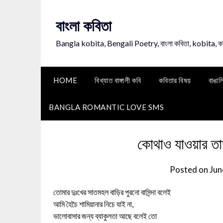
Skip
to
বাংলা কবিতা
content
Bangla kobita, Bengali Poetry, বাংলা কবিতা, kobita, 
HOME
বিখ্যাত বাঙ্গালী কবি
কবিতার বিষয়
বাঙাল
BANGLA ROMANTIC LOVE SMS
কোথাও যাওয়ার তা
Posted on
Jun
তোমার দুঃখের সাতমহল বাড়ির পুরনো বাসিন্দা বলেই
আমি হৈচৈ শামিয়ানার নিচে যাই না,
ভালোবাসার জন্য ব্যাকুলতা আছে বলেই তো