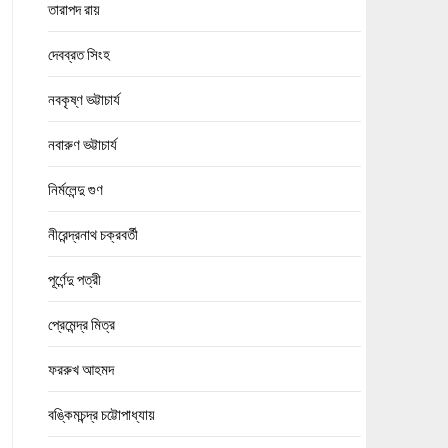
তারাপদ রায়
দেবব্রত সিংহ
নবকৃষ্ণ ভট্টাচার্য
নবারুণ ভট্টাচার্য
নির্মলেন্দু গুণ
নীরেন্দ্রনাথ চক্রবর্তী
পূর্ণেন্দু পত্রী
প্রেমেন্দ্র মিত্র
ফররুখ আহমদ
বঙ্কিমচন্দ্র চট্টোপাধ্যায়