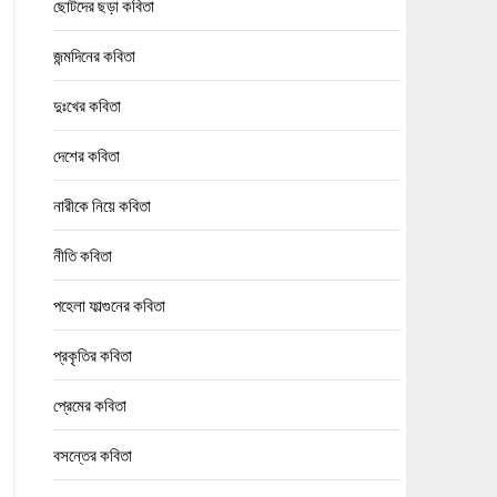
ছোটদের ছড়া কবিতা
জন্মদিনের কবিতা
দুঃখের কবিতা
দেশের কবিতা
নারীকে নিয়ে কবিতা
নীতি কবিতা
পহেলা ফাল্গুনের কবিতা
প্রকৃতির কবিতা
প্রেমের কবিতা
বসন্তের কবিতা