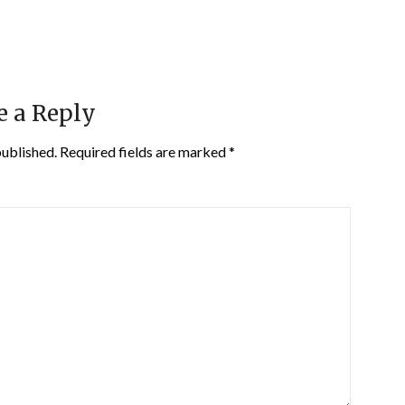
e a Reply
published.
Required fields are marked
*