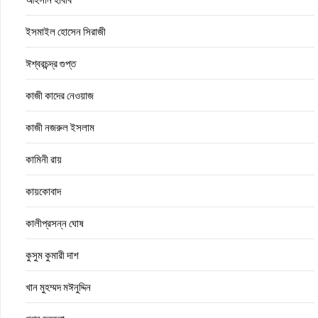
ইসমাইল হোসেন সিরাজী
ঈশ্বরচন্দ্র গুপ্ত
কাজী কাদের নেওয়াজ
কাজী নজরুল ইসলাম
কামিনী রায়
কায়কোবাদ
কালীপ্রসন্ন ঘোষ
কুসুম কুমারী দাশ
খান মুহম্মদ মঈনুদ্দিন