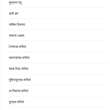
বুদ্ধদেব বসু
ছোট গল্প
নাজিম হিকমত
পাবলো নেরুদা
বৈশাখের কবিতা
ভালোবাসার কবিতা
মাকে নিয়ে কবিতা
মুক্তিযুদ্ধের কবিতা
মে দিবসের কবিতা
যুদ্ধের কবিতা