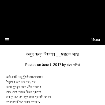
Menu
বন্ধুর জন্য বিজ্ঞাপন __মহাদেব সাহা
Posted on
June 9, 2017
by
বাংলা কবিতা
আমি একটি বন্ধু খুঁজছিলাম যে আমার
পিতৃশোক ভাগ করে নেবে, নেবে
আমার ফুসফূস থেকে দুষিত বাতাস ;
বেড়ে গেলে শহরময় শীতের প্রকোপ
তার মুখ মনে হবে সবুজ চয়ের প্যাকেট, এখানে
ওখানে দেখা দিলে সংক্রামক রোগ,