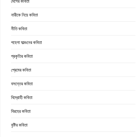
দেশের কবিতা
নারীকে নিয়ে কবিতা
নীতি কবিতা
পহেলা ফাল্গুনের কবিতা
প্রকৃতির কবিতা
প্রেমের কবিতা
বসন্তের কবিতা
বিদ্রোহী কবিতা
বিরহের কবিতা
বৃষ্টির কবিতা