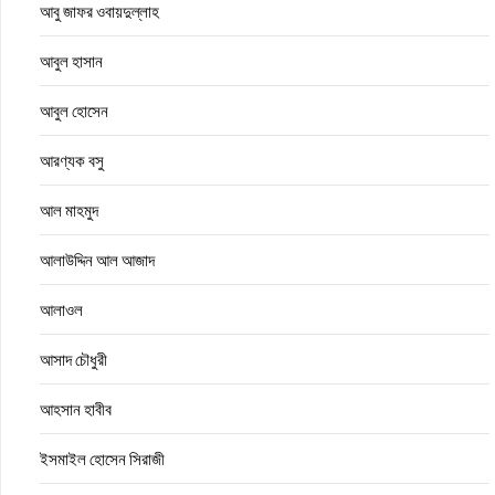
আবু জাফর ওবায়দুল্লাহ
আবুল হাসান
আবুল হোসেন
আরণ্যক বসু
আল মাহমুদ
আলাউদ্দিন আল আজাদ
আলাওল
আসাদ চৌধুরী
আহসান হাবীব
ইসমাইল হোসেন সিরাজী