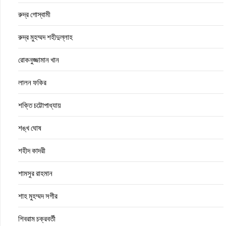
রুদ্র গোস্বামী
রুদ্র মুহম্মদ শহীদুল্লাহ
রোকনুজ্জামান খান
লালন ফকির
শক্তি চট্টোপাধ্যায়
শঙ্খ ঘোষ
শহীদ কাদরী
শামসুর রাহমান
শাহ মুহম্মদ সগীর
শিবরাম চক্রবর্তী