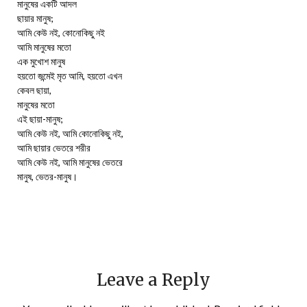
মানুষের একটি আদল
ছায়ার মানুষ;
আমি কেউ নই, কোনোকিছু নই
আমি মানুষের মতো
এক মুখোশ মানুষ
হয়তো জন্মেই মৃত আমি, হয়তো এখন
কেবল ছায়া,
মানুষের মতো
এই ছায়া-মানুষ;
আমি কেউ নই, আমি কোনোকিছু নই,
আমি ছায়ার ভেতরে শরীর
আমি কেউ নই, আমি মানুষের ভেতরে
মানুষ, ভেতর-মানুষ।
Leave a Reply