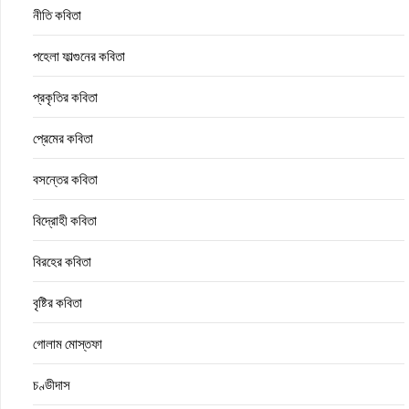
নীতি কবিতা
পহেলা ফাল্গুনের কবিতা
প্রকৃতির কবিতা
প্রেমের কবিতা
বসন্তের কবিতা
বিদ্রোহী কবিতা
বিরহের কবিতা
বৃষ্টির কবিতা
গোলাম মোস্তফা
চণ্ডীদাস