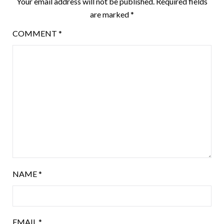
Your email address will not be published.
Required fields
are marked
*
COMMENT
*
NAME
*
EMAIL
*