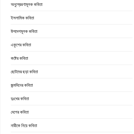
অনুপ্রেরণামূলক কবিতা
ইসলামিক কবিতা
উপদেশমূলক কবিতা
একুশের কবিতা
কষ্টের কবিতা
ছোটদের ছড়া কবিতা
জন্মদিনের কবিতা
দুঃখের কবিতা
দেশের কবিতা
নারীকে নিয়ে কবিতা