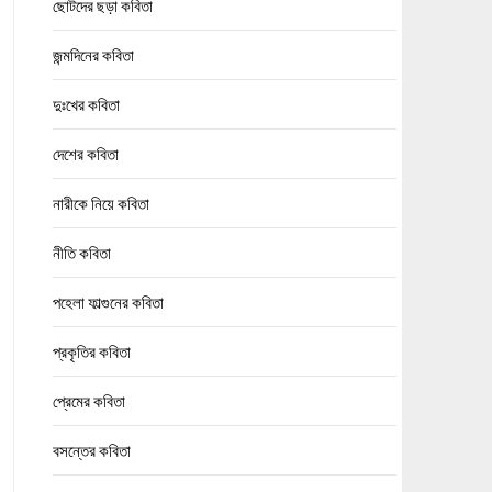
ছোটদের ছড়া কবিতা
জন্মদিনের কবিতা
দুঃখের কবিতা
দেশের কবিতা
নারীকে নিয়ে কবিতা
নীতি কবিতা
পহেলা ফাল্গুনের কবিতা
প্রকৃতির কবিতা
প্রেমের কবিতা
বসন্তের কবিতা