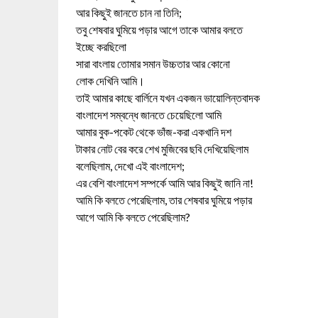
আর কিছুই জানতে চান না তিনি;
তবু শেষবার ঘুমিয়ে পড়ার আগে তাকে আমার বলতে
ইচ্ছে করছিলো
সারা বাংলায় তোমার সমান উচ্চতার আর কোনো
লোক দেখিনি আমি।
তাই আমার কাছে বার্লিনে যখন একজন ভায়োলিন্তবাদক
বাংলাদেশ সম্বন্ধে জানতে চেয়েছিলো আমি
আমার বুক-পকেট থেকে ভাঁজ-করা একখানি দশ
টাকার নোট বের করে শেখ মুজিবের ছবি দেখিয়েছিলাম
বলেছিলাম, দেখো এই বাংলাদেশ;
এর বেশি বাংলাদেশ সম্পর্কে আমি আর কিছুই জানি না!
আমি কি বলতে পেরেছিলাম, তার শেষবার ঘুমিয়ে পড়ার
আগে আমি কি বলতে পেরেছিলাম?