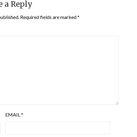
e a Reply
published.
Required fields are marked
*
EMAIL
*