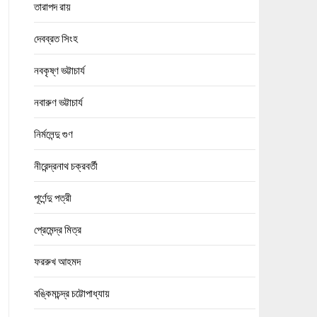
তারাপদ রায়
দেবব্রত সিংহ
নবকৃষ্ণ ভট্টাচার্য
নবারুণ ভট্টাচার্য
নির্মলেন্দু গুণ
নীরেন্দ্রনাথ চক্রবর্তী
পূর্ণেন্দু পত্রী
প্রেমেন্দ্র মিত্র
ফররুখ আহমদ
বঙ্কিমচন্দ্র চট্টোপাধ্যায়