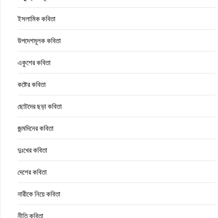
ইসলামিক কবিতা
উপদেশমূলক কবিতা
একুশের কবিতা
কষ্টের কবিতা
ছোটদের ছড়া কবিতা
জন্মদিনের কবিতা
দুঃখের কবিতা
দেশের কবিতা
নারীকে নিয়ে কবিতা
নীতি কবিতা