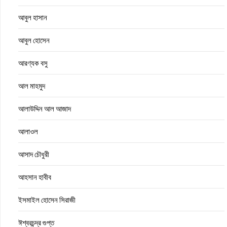
আবুল হাসান
আবুল হোসেন
আরণ্যক বসু
আল মাহমুদ
আলাউদ্দিন আল আজাদ
আলাওল
আসাদ চৌধুরী
আহসান হাবীব
ইসমাইল হোসেন সিরাজী
ঈশ্বরচন্দ্র গুপ্ত