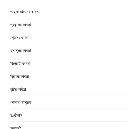
পহেলা ফাল্গুনের কবিতা
প্রকৃতির কবিতা
প্রেমের কবিতা
বসন্তের কবিতা
বিদ্রোহী কবিতা
বিরহের কবিতা
বৃষ্টির কবিতা
গোলাম মোস্তফা
চণ্ডীদাস
চন্দ্রাবতী