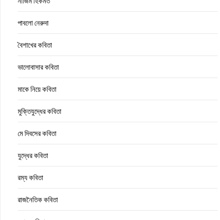
নাজিম হিকমত
পাবলো নেরুদা
বৈশাখের কবিতা
ভালোবাসার কবিতা
মাকে নিয়ে কবিতা
মুক্তিযুদ্ধের কবিতা
মে দিবসের কবিতা
যুদ্ধের কবিতা
রম্য কবিতা
রাজনৈতিক কবিতা