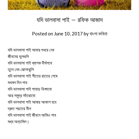
যদি ভালবাসা পাই – রফিক আজাদ
Posted on
June 10, 2017
by
বাংলা কবিতা
যদি ভালবাসা পাই আবার শুধরে নেব
জীবনের ভুলগুলি
যদি ভালবাসা পাই ব্যাপক দীর্ঘপথে
তুলে নেব ঝোলাঝুলি
যদি ভালবাসা পাই শীতের রাতের শেষে
মখমল দিন পাব
যদি ভালবাসা পাই পাহাড় ডিঙ্গাবো
আর সমুদ্র সাঁতরাবো
যদি ভালবাসা পাই আমার আকাশ হবে
দ্রুত শরতের নীল
যদি ভালবাসা পাই জীবনে আমিও পাব
মধ্য অন্তমিল।