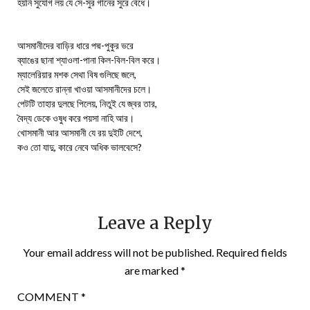
হয়নি সুযোগ লয় যে সে-সুর গানের সুরে বেঁধে।
আসমানীদের বাড়ির ধারে পদ্ম-পুকুর ভরে
ব্যাঙের ছানা শ্যাওলা-পানা কিল-বিল-বিল করে।
ম্যালেরিয়ার মশক সেথা বিষ গুলিছে জলে,
সেই জলেতে রান্না খাওয়া আসমানীদের চলে।
পেটটি তাহার দুলছে পিলেয়, নিতুই যে জ্বর তার,
বৈদ্য ডেকে ওষুধ করে পয়সা নাহি আর।
খোসমানী আর আসমানী যে রয় দুইটি দেশে,
কও তো যাদু, কারে নেবে অধিক ভালবেসে?
Leave a Reply
Your email address will not be published.
Required fields
are marked
*
COMMENT
*