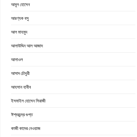
আবুল হোসেন
আরণ্যক বসু
আল মাহমুদ
আলাউদ্দিন আল আজাদ
আলাওল
আসাদ চৌধুরী
আহসান হাবীব
ইসমাইল হোসেন সিরাজী
ঈশ্বরচন্দ্র গুপ্ত
কাজী কাদের নেওয়াজ