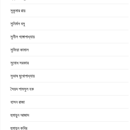
সুকুমার রায়
সুনির্মল বসু
সুনীল গঙ্গোপাধ্যায়
সুফিয়া কামাল
সুবোধ সরকার
সুভাষ মুখোপাধ্যায়
সৈয়দ শামসুল হক
হাসন রাজা
হুমায়ুন আজাদ
হুমায়ুন কবির