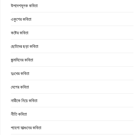
উপদেশমূলক কবিতা
একুশের কবিতা
কষ্টের কবিতা
ছোটদের ছড়া কবিতা
জন্মদিনের কবিতা
দুঃখের কবিতা
দেশের কবিতা
নারীকে নিয়ে কবিতা
নীতি কবিতা
পহেলা ফাল্গুনের কবিতা