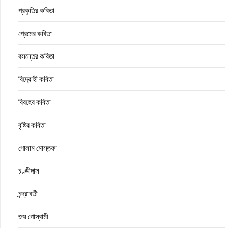
প্রকৃতির কবিতা
প্রেমের কবিতা
বসন্তের কবিতা
বিদ্রোহী কবিতা
বিরহের কবিতা
বৃষ্টির কবিতা
গোলাম মোস্তফা
চণ্ডীদাস
চন্দ্রাবতী
জয় গোস্বামী