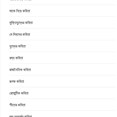
মাকে নিয়ে কবিতা
মুক্তিযুদ্ধের কবিতা
মে দিবসের কবিতা
যুদ্ধের কবিতা
রম্য কবিতা
রাজনৈতিক কবিতা
রূপক কবিতা
রোমান্টিক কবিতা
শীতের কবিতা
শুভ নববর্ষের কবিতা