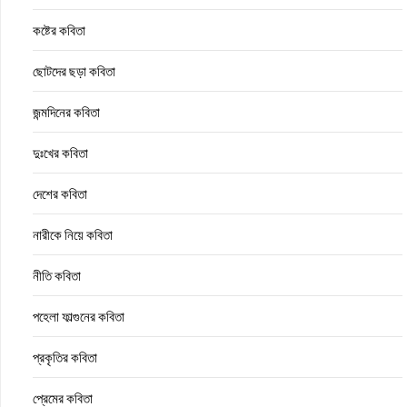
কষ্টের কবিতা
ছোটদের ছড়া কবিতা
জন্মদিনের কবিতা
দুঃখের কবিতা
দেশের কবিতা
নারীকে নিয়ে কবিতা
নীতি কবিতা
পহেলা ফাল্গুনের কবিতা
প্রকৃতির কবিতা
প্রেমের কবিতা