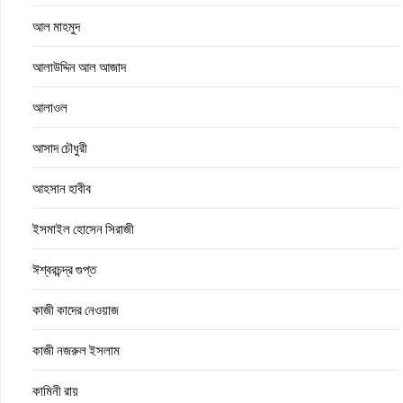
আল মাহমুদ
আলাউদ্দিন আল আজাদ
আলাওল
আসাদ চৌধুরী
আহসান হাবীব
ইসমাইল হোসেন সিরাজী
ঈশ্বরচন্দ্র গুপ্ত
কাজী কাদের নেওয়াজ
কাজী নজরুল ইসলাম
কামিনী রায়