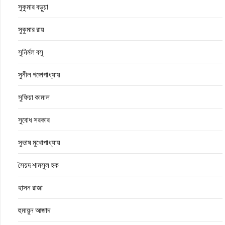
সুকুমার বড়ুয়া
সুকুমার রায়
সুনির্মল বসু
সুনীল গঙ্গোপাধ্যায়
সুফিয়া কামাল
সুবোধ সরকার
সুভাষ মুখোপাধ্যায়
সৈয়দ শামসুল হক
হাসন রাজা
হুমায়ুন আজাদ