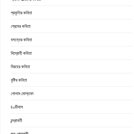
প্রকৃতির কবিতা
প্রেমের কবিতা
বসন্তের কবিতা
বিদ্রোহী কবিতা
বিরহের কবিতা
বৃষ্টির কবিতা
গোলাম মোস্তফা
চণ্ডীদাস
চন্দ্রাবতী
জয় গোস্বামী