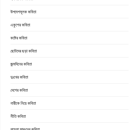
উপদেশমূলক কবিতা
একুশের কবিতা
কষ্টের কবিতা
ছোটদের ছড়া কবিতা
জন্মদিনের কবিতা
দুঃখের কবিতা
দেশের কবিতা
নারীকে নিয়ে কবিতা
নীতি কবিতা
পহেলা ফাল্গুনের কবিতা