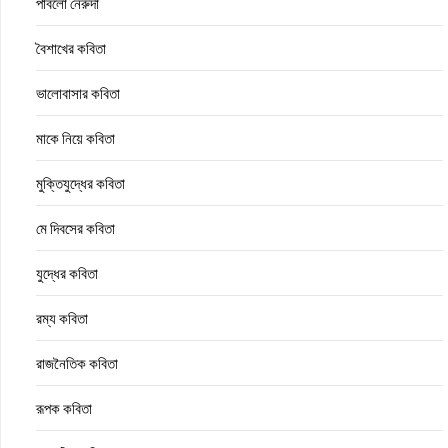
পাবলো নেরুদা
বৈশাখের কবিতা
ভালোবাসার কবিতা
মাকে নিয়ে কবিতা
মুক্তিযুদ্ধের কবিতা
মে দিবসের কবিতা
যুদ্ধের কবিতা
রম্য কবিতা
রাজনৈতিক কবিতা
রূপক কবিতা