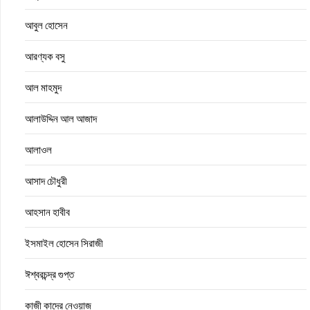
আবুল হোসেন
আরণ্যক বসু
আল মাহমুদ
আলাউদ্দিন আল আজাদ
আলাওল
আসাদ চৌধুরী
আহসান হাবীব
ইসমাইল হোসেন সিরাজী
ঈশ্বরচন্দ্র গুপ্ত
কাজী কাদের নেওয়াজ