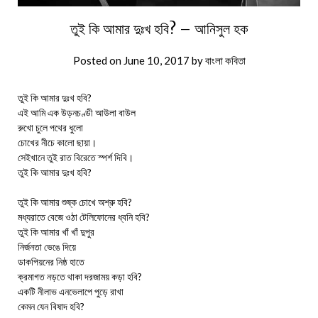
তুই কি আমার দুঃখ হবি? – আনিসুল হক
Posted on
June 10, 2017
by
বাংলা কবিতা
তুই কি আমার দুঃখ হবি?
এই আমি এক উড়নচণ্ডী আউলা বাউল
রুখো চুলে পথের ধুলো
চোখের নীচে কালো ছায়া।
সেইখানে তুই রাত বিরেতে স্পর্শ দিবি।
তুই কি আমার দুঃখ হবি?
তুই কি আমার শুষ্ক চোখে অশ্রু হবি?
মধ্যরাতে বেজে ওঠা টেলিফোনের ধ্বনি হবি?
তুই কি আমার খাঁ খাঁ দুপুর
নির্জনতা ভেঙে দিয়ে
ডাকপিয়নের নিষ্ঠ হাতে
ক্রমাগত নড়তে থাকা দরজাময় কড়া হবি?
একটি নীলাভ এনভেলাপে পুড়ে রাখা
কেমন যেন বিষাদ হবি?