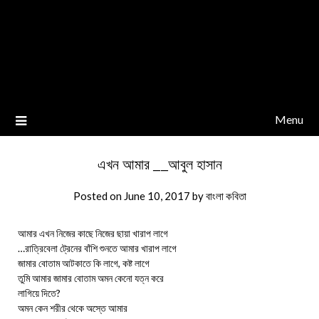
Menu
এখন আমার __আবুল হাসান
Posted on
June 10, 2017
by
বাংলা কবিতা
আমার এখন নিজের কাছে নিজের ছায়া খারাপ লাগে
…রাত্রিবেলা ট্রেনের বাঁশি শুনতে আমার খারাপ লাগে
জামার বোতাম আটকাতে কি লাগে, কষ্ট লাগে
তুমি আমার জামার বোতাম অমন কেনো যত্ন করে
লাগিয়ে দিতে?
অমন কেন শরীর থেকে অস্তে আমার