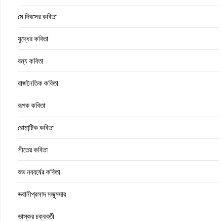
মে দিবসের কবিতা
যুদ্ধের কবিতা
রম্য কবিতা
রাজনৈতিক কবিতা
রূপক কবিতা
রোমান্টিক কবিতা
শীতের কবিতা
শুভ নববর্ষের কবিতা
ভবানীপ্রসাদ মজুমদার
ভাস্কর চক্রবর্তী