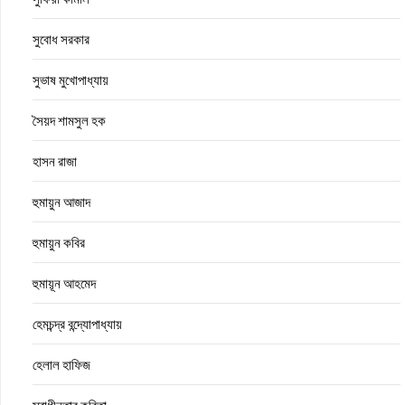
সুবোধ সরকার
সুভাষ মুখোপাধ্যায়
সৈয়দ শামসুল হক
হাসন রাজা
হুমায়ুন আজাদ
হুমায়ুন কবির
হুমায়ূন আহমেদ
হেমচন্দ্র বন্দ্যোপাধ্যায়
হেলাল হাফিজ