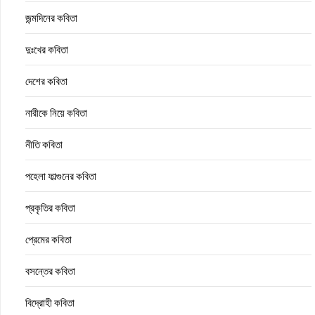
জন্মদিনের কবিতা
দুঃখের কবিতা
দেশের কবিতা
নারীকে নিয়ে কবিতা
নীতি কবিতা
পহেলা ফাল্গুনের কবিতা
প্রকৃতির কবিতা
প্রেমের কবিতা
বসন্তের কবিতা
বিদ্রোহী কবিতা