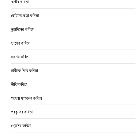
কষ্টের কবিতা
ছোটদের ছড়া কবিতা
জন্মদিনের কবিতা
দুঃখের কবিতা
দেশের কবিতা
নারীকে নিয়ে কবিতা
নীতি কবিতা
পহেলা ফাল্গুনের কবিতা
প্রকৃতির কবিতা
প্রেমের কবিতা