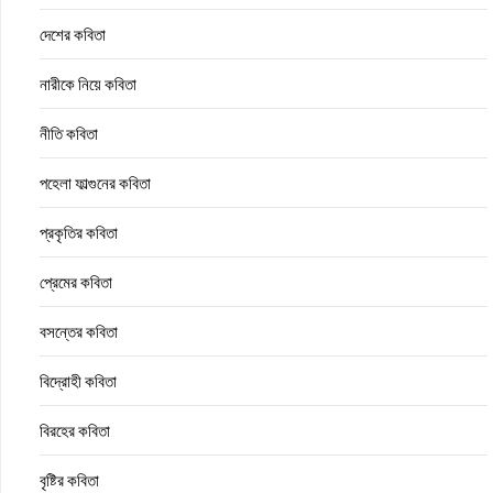
দেশের কবিতা
নারীকে নিয়ে কবিতা
নীতি কবিতা
পহেলা ফাল্গুনের কবিতা
প্রকৃতির কবিতা
প্রেমের কবিতা
বসন্তের কবিতা
বিদ্রোহী কবিতা
বিরহের কবিতা
বৃষ্টির কবিতা