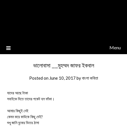
Menu
ভালোবাসা __মুহম্মদ জাফর ইকবাল
Posted on
June 10, 2017
by
বাংলা কবিতা
যাদের আছে টাকা
সবাইকে দিতে তাদের পকেট হল ফাঁকা।
আমার কিছুই নেই
কেমন করে কাউকে কিছু দেই?
শুধু জানি বুকের ভিতর ঠাসা