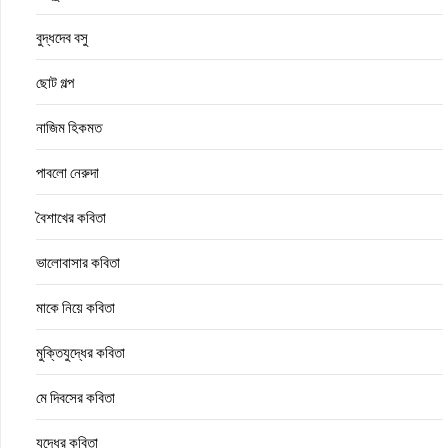
বুদ্ধদেব বসু
ছোট গল্প
নাজিম হিকমত
পাবলো নেরুদা
বৈশাখের কবিতা
ভালোবাসার কবিতা
মাকে নিয়ে কবিতা
মুক্তিযুদ্ধের কবিতা
মে দিবসের কবিতা
যুদ্ধের কবিতা