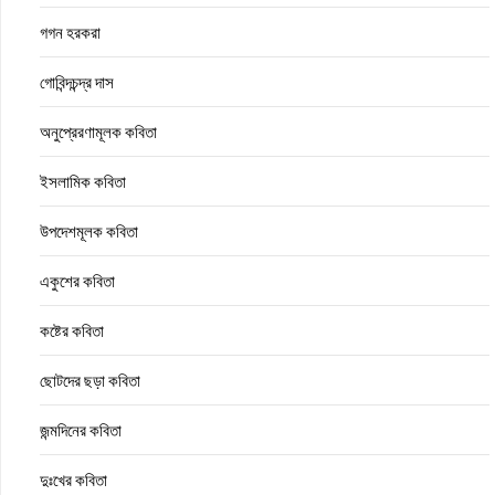
গগন হরকরা
গোবিন্দচন্দ্র দাস
অনুপ্রেরণামূলক কবিতা
ইসলামিক কবিতা
উপদেশমূলক কবিতা
একুশের কবিতা
কষ্টের কবিতা
ছোটদের ছড়া কবিতা
জন্মদিনের কবিতা
দুঃখের কবিতা