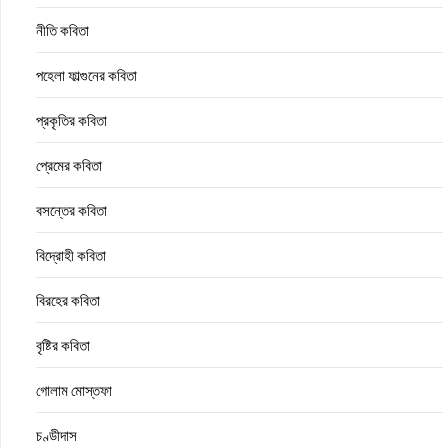
নীতি কবিতা
পহেলা ফাল্গুনের কবিতা
প্রকৃতির কবিতা
প্রেমের কবিতা
বসন্তের কবিতা
বিদ্রোহী কবিতা
বিরহের কবিতা
বৃষ্টির কবিতা
গোলাম মোস্তফা
চণ্ডীদাস