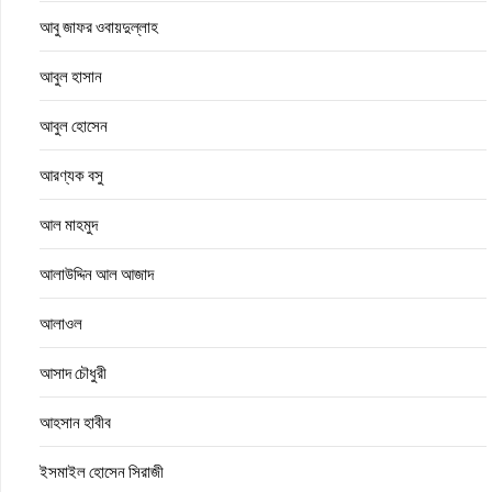
আবু জাফর ওবায়দুল্লাহ
আবুল হাসান
আবুল হোসেন
আরণ্যক বসু
আল মাহমুদ
আলাউদ্দিন আল আজাদ
আলাওল
আসাদ চৌধুরী
আহসান হাবীব
ইসমাইল হোসেন সিরাজী