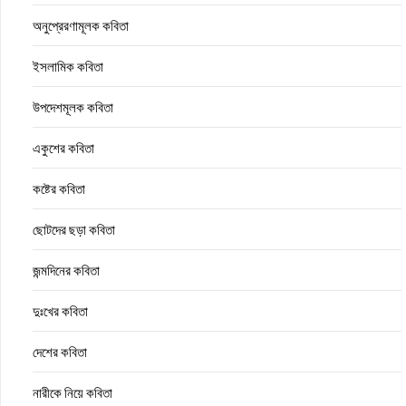
অনুপ্রেরণামূলক কবিতা
ইসলামিক কবিতা
উপদেশমূলক কবিতা
একুশের কবিতা
কষ্টের কবিতা
ছোটদের ছড়া কবিতা
জন্মদিনের কবিতা
দুঃখের কবিতা
দেশের কবিতা
নারীকে নিয়ে কবিতা