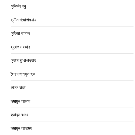
সুনির্মল বসু
সুনীল গঙ্গোপাধ্যায়
সুফিয়া কামাল
সুবোধ সরকার
সুভাষ মুখোপাধ্যায়
সৈয়দ শামসুল হক
হাসন রাজা
হুমায়ুন আজাদ
হুমায়ুন কবির
হুমায়ূন আহমেদ