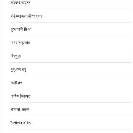
ফররুখ আহমদ
বঙ্কিমচন্দ্র চট্টোপাধ্যায়
বন্দে আলী মিঞা
বিনয় মজুমদার
বিষ্ণু দে
বুদ্ধদেব বসু
ছোট গল্প
নাজিম হিকমত
পাবলো নেরুদা
বৈশাখের কবিতা