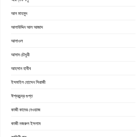
আল মাহমুদ
আলাউদ্দিন আল আজাদ
আলাওল
আসাদ চৌধুরী
আহসান হাবীব
ইসমাইল হোসেন সিরাজী
ঈশ্বরচন্দ্র গুপ্ত
কাজী কাদের নেওয়াজ
কাজী নজরুল ইসলাম