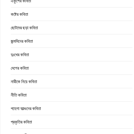
একুশের কবিতা
কষ্টের কবিতা
ছোটদের ছড়া কবিতা
জন্মদিনের কবিতা
দুঃখের কবিতা
দেশের কবিতা
নারীকে নিয়ে কবিতা
নীতি কবিতা
পহেলা ফাল্গুনের কবিতা
প্রকৃতির কবিতা