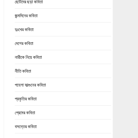
ছোটদের ছড়া কবিতা
জন্মদিনের কবিতা
দুঃখের কবিতা
দেশের কবিতা
নারীকে নিয়ে কবিতা
নীতি কবিতা
পহেলা ফাল্গুনের কবিতা
প্রকৃতির কবিতা
প্রেমের কবিতা
বসন্তের কবিতা