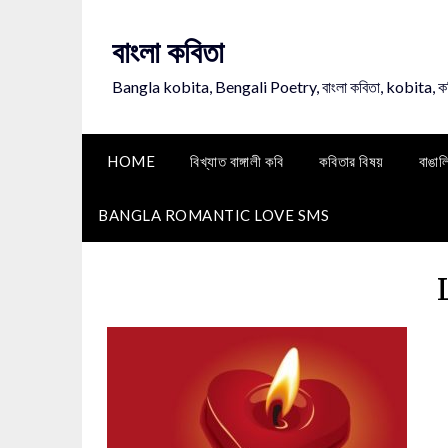
Skip
to
বাংলা কবিতা
content
Bangla kobita, Bengali Poetry, বাংলা কবিতা, kobita, 
HOME
বিখ্যাত বাঙ্গালী কবি
কবিতার বিষয়
বাঙাল
BANGLA ROMANTIC LOVE SMS