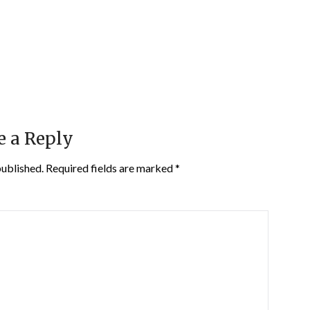
e a Reply
published.
Required fields are marked
*