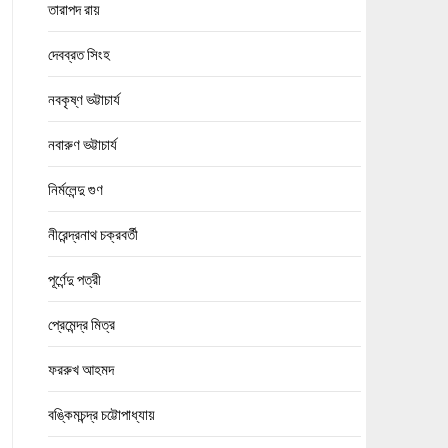
তারাপদ রায়
দেবব্রত সিংহ
নবকৃষ্ণ ভট্টাচার্য
নবারুণ ভট্টাচার্য
নির্মলেন্দু গুণ
নীরেন্দ্রনাথ চক্রবর্তী
পূর্ণেন্দু পত্রী
প্রেমেন্দ্র মিত্র
ফররুখ আহমদ
বঙ্কিমচন্দ্র চট্টোপাধ্যায়