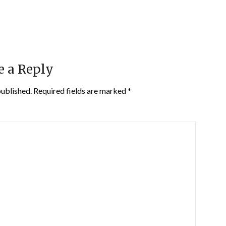
e a Reply
published.
Required fields are marked
*