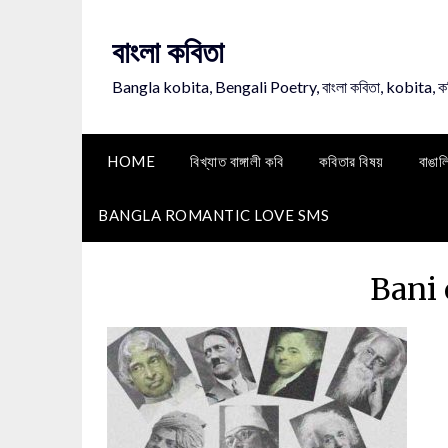
Skip
to
বাংলা কবিতা
content
Bangla kobita, Bengali Poetry, বাংলা কবিতা, kobita, 
HOME
বিখ্যাত বাঙ্গালী কবি
কবিতার বিষয়
বাঙাল
BANGLA ROMANTIC LOVE SMS
Bani