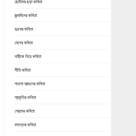
ছোটদের ছড়া কবিতা
জন্মদিনের কবিতা
দুঃখের কবিতা
দেশের কবিতা
নারীকে নিয়ে কবিতা
নীতি কবিতা
পহেলা ফাল্গুনের কবিতা
প্রকৃতির কবিতা
প্রেমের কবিতা
বসন্তের কবিতা