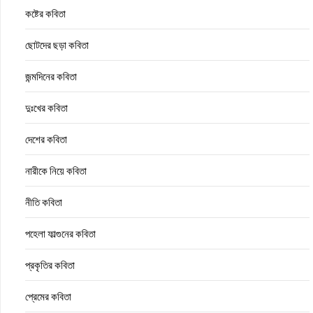
কষ্টের কবিতা
ছোটদের ছড়া কবিতা
জন্মদিনের কবিতা
দুঃখের কবিতা
দেশের কবিতা
নারীকে নিয়ে কবিতা
নীতি কবিতা
পহেলা ফাল্গুনের কবিতা
প্রকৃতির কবিতা
প্রেমের কবিতা