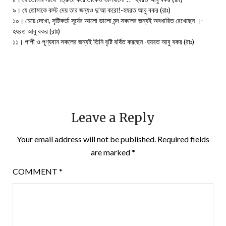
৯। যে তোমাকে কস্ট দেয় তার জন্যও দু’আ করো!-হযরত আবু বকর (রাঃ)
১০। চেয়ে দেখো, সৃষ্টিকর্তা সূর্যের আলো ভালো মন্দ সকলের জন্যই অবধারিত রেখেছেন ।-
হযরত আবু বকর (রাঃ)
১১। পাপী ও পূণ্যবান সকলের জন্যই তিনি বৃষ্টি বর্ষিত করছেন -হযরত আবু বকর (রাঃ)
Leave a Reply
Your email address will not be published.
Required fields
are marked
*
COMMENT
*