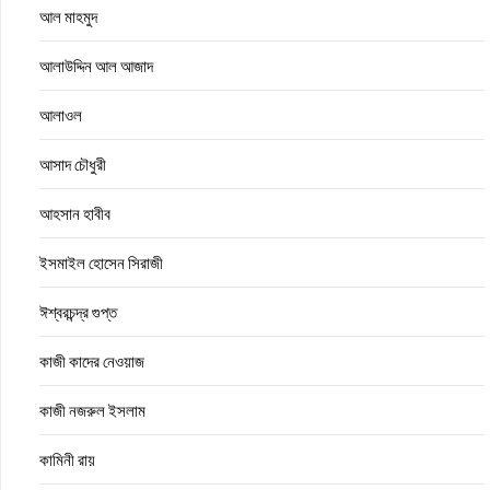
আল মাহমুদ
আলাউদ্দিন আল আজাদ
আলাওল
আসাদ চৌধুরী
আহসান হাবীব
ইসমাইল হোসেন সিরাজী
ঈশ্বরচন্দ্র গুপ্ত
কাজী কাদের নেওয়াজ
কাজী নজরুল ইসলাম
কামিনী রায়