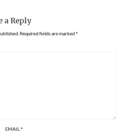
e a Reply
published.
Required fields are marked
*
EMAIL
*