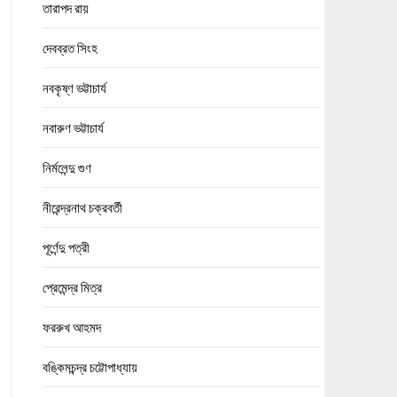
তারাপদ রায়
দেবব্রত সিংহ
নবকৃষ্ণ ভট্টাচার্য
নবারুণ ভট্টাচার্য
নির্মলেন্দু গুণ
নীরেন্দ্রনাথ চক্রবর্তী
পূর্ণেন্দু পত্রী
প্রেমেন্দ্র মিত্র
ফররুখ আহমদ
বঙ্কিমচন্দ্র চট্টোপাধ্যায়