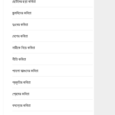
ছোটদের ছড়া কবিতা
জন্মদিনের কবিতা
দুঃখের কবিতা
দেশের কবিতা
নারীকে নিয়ে কবিতা
নীতি কবিতা
পহেলা ফাল্গুনের কবিতা
প্রকৃতির কবিতা
প্রেমের কবিতা
বসন্তের কবিতা