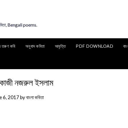
কবিতা, Bengali poems.
ি তরুণ কবি
অনুবাদ কবিতা
আবৃত্তি
PDF DOWNLOAD
বাং
কাজী নজরুল ইসলাম
e 6, 2017
by
বাংলা কবিতা