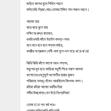
জড়িত জাগর ঘুমে শিথিল শয়নে
শুনিতেছি প্রিয়া মোর তোমার ইঙ্গিত গান সজল নয়নে।
আজো হায়
বারে বারে খুলে যায়
দক্ষিণের রুদ্ধ বাতায়ন,
গুমরি গুমরি কাঁদে উচাটন বসন্ত-পবন
মনে মনে বনে বনে পল্লব মর্মরে,
কবরীর অশ্রুজল বেশী-খসা ফুল-দল পড়ে ঝ’রে ঝ’রে!
ঝিরি ঝিরি কাঁপে কালো নয়ন-পল্লব,
মধুপের মুখ হতে কাড়িয়া মধুপী পিয়ে পরাগ আসব!
কপোতের চষ্ণুপুটে কপোতীর হারায় কূজন
পরিয়াছে বনবধূ যৌবন-আরক্তিম কিংশুক-বসন।
রহিয়া রহিয়া আজো ধরনীর হিয়া
সমীর উচ্ছ্বাস্ব যেন উঠে নিঃশ্বসিয়া!
তোমা হ’তে শত বর্ষ পরে–
তোমার কবিতাখানি পড়িতেছি,