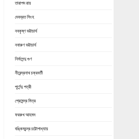
তারাপদ রায়
দেবব্রত সিংহ
নবকৃষ্ণ ভট্টাচার্য
নবারুণ ভট্টাচার্য
নির্মলেন্দু গুণ
নীরেন্দ্রনাথ চক্রবর্তী
পূর্ণেন্দু পত্রী
প্রেমেন্দ্র মিত্র
ফররুখ আহমদ
বঙ্কিমচন্দ্র চট্টোপাধ্যায়