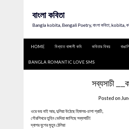
Skip
to
বাংলা কবিতা
content
Bangla kobita, Bengali Poetry, বাংলা কবিতা, kobita, 
HOME
বিখ্যাত বাঙ্গালী কবি
কবিতার বিষয়
বাঙাল
BANGLA ROMANTIC LOVE SMS
সব্যসাচী __
Posted on
Jun
ওরে ভয় নাই আর, দুলিয়া উঠেছে হিমালয়-চাপা প্রাচী,
গৌরশিখরে তুহিন ভেদিয়া জাগিছে সব্যসাচী!
দ্বাপর যুগের মৃত্যু ঠেলিয়া