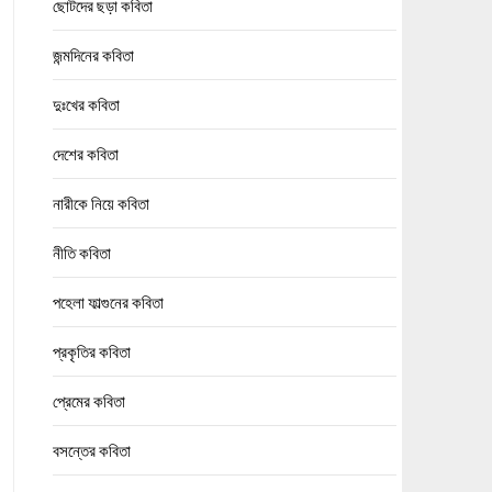
ছোটদের ছড়া কবিতা
জন্মদিনের কবিতা
দুঃখের কবিতা
দেশের কবিতা
নারীকে নিয়ে কবিতা
নীতি কবিতা
পহেলা ফাল্গুনের কবিতা
প্রকৃতির কবিতা
প্রেমের কবিতা
বসন্তের কবিতা