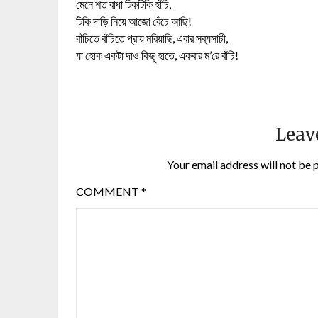
মেনে শত বাধা টিকটিকি হাঁচি,
টিকি দাড়ি নিয়ে আজো বেঁচে আছি!
বাঁচিতে বাঁচিতে প্রায় মরিয়াছি, এবার সব্যসাচী,
যা হোক একটা দাও কিছু হাতে, একবার ম’রে বাঁচি!
Leav
Your email address will not be 
COMMENT
*