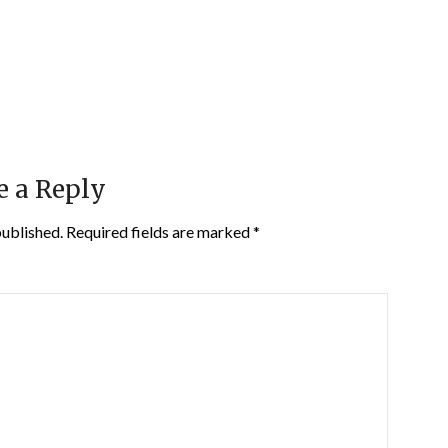
e a Reply
published.
Required fields are marked
*