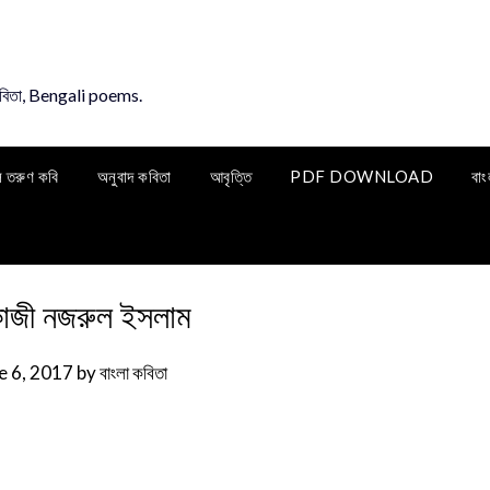
কবিতা, Bengali poems.
ি তরুণ কবি
অনুবাদ কবিতা
আবৃত্তি
PDF DOWNLOAD
বাং
কাজী নজরুল ইসলাম
e 6, 2017
by
বাংলা কবিতা