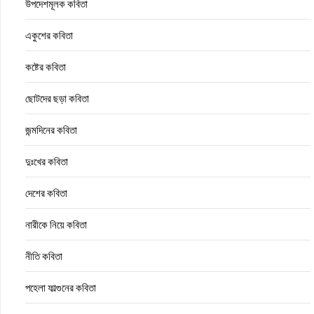
উপদেশমূলক কবিতা
একুশের কবিতা
কষ্টের কবিতা
ছোটদের ছড়া কবিতা
জন্মদিনের কবিতা
দুঃখের কবিতা
দেশের কবিতা
নারীকে নিয়ে কবিতা
নীতি কবিতা
পহেলা ফাল্গুনের কবিতা