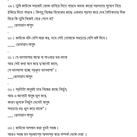
২৯। তুমি কাউকে সহজেই বোকা বানিয়ে দিতে পারবে অথবা কারো সরলতার সুযোগ নিয়ে
ঠকিয়ে দিতে পারবে। কিন্তু নিজের বিবেকের কাছে একবার প্রশ্ন করে দেখ নৈতিকতার দিক
দিয়ে কি তুমি নিজেই হেরে গেলে না?
___ রেদোয়ান মাসুদ
.
৩০। কাউকে যদি বেশি মায়া কর, তবে সেই তোমাকে সবচেয়ে বেশি কষ্ট দিবে।
____ রেদোয়ান মাসুদ
.
৩১। যে ভালবাসার মাঝে না পাওয়ার ভয় থাকে
আর সেই কথা মনে করে দু’জনেই কাদে,
সে ভালবাসা হচ্ছে প্রকৃত ভালবাসা”।
___রেদোয়ান মাসুদ
.
৩২। প্রতিটা মানুষই তার নিজের কাছে নির্ভুল,
আর এ জন্যেই মানুষ ভুল করে,
কারন ভুলকে নির্ভুল ভেবেই মানুষ
সবচেয়ে বড় ভুল করে থাকে”।
___ রেদোয়ান মাসুদ
৩৩। কাউকে অপমান করা খুবই সহজ।
আরও সহজ হল প্রকাশ্যে অপদস্থ করে সম্পর্ক ভেঙ্গে দেয়া ।