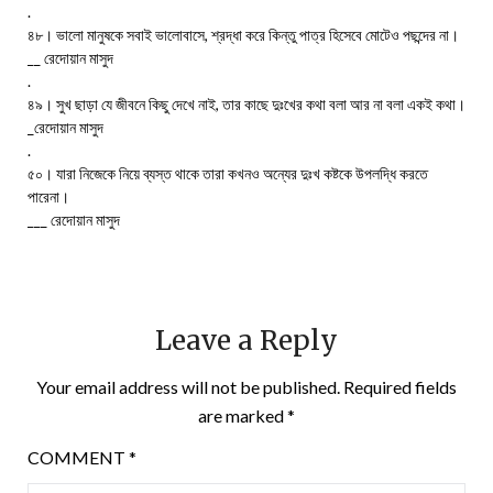
.
৪৮। ভালো মানুষকে সবাই ভালোবাসে, শ্রদ্ধা করে কিন্তু পাত্র হিসেবে মোটেও পছন্দের না।
__ রেদোয়ান মাসুদ
.
৪৯। সুখ ছাড়া যে জীবনে কিছু দেখে নাই, তার কাছে দুঃখের কথা বলা আর না বলা একই কথা।
_রেদোয়ান মাসুদ
.
৫০। যারা নিজেকে নিয়ে ব্যস্ত থাকে তারা কখনও অন্যের দুঃখ কষ্টকে উপলদ্ধি করতে
পারেনা।
___ রেদোয়ান মাসুদ
Leave a Reply
Your email address will not be published.
Required fields
are marked
*
COMMENT
*