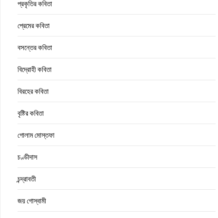
প্রকৃতির কবিতা
প্রেমের কবিতা
বসন্তের কবিতা
বিদ্রোহী কবিতা
বিরহের কবিতা
বৃষ্টির কবিতা
গোলাম মোস্তফা
চণ্ডীদাস
চন্দ্রাবতী
জয় গোস্বামী