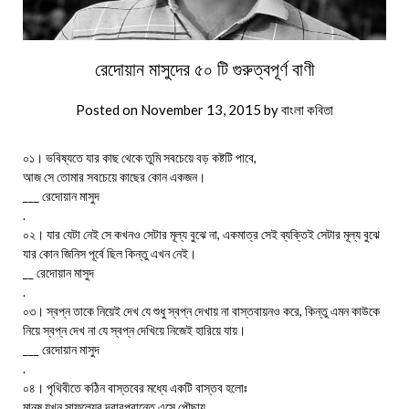
রেদোয়ান মাসুদের ৫০ টি গুরুত্বপূর্ণ বাণী
Posted on
November 13, 2015
by
বাংলা কবিতা
০১। ভবিষ্যতে যার কাছ থেকে তুমি সবচেয়ে বড় কষ্টটি পাবে,
আজ সে তোমার সবচেয়ে কাছের কোন একজন।
___ রেদোয়ান মাসুদ
.
০২। যার যেটা নেই সে কখনও সেটার মূল্য বুঝে না, একমাত্র সেই ব্যক্তিই সেটার মূল্য বুঝে
যার কোন জিনিস পূর্বে ছিল কিন্তু এখন নেই।
__ রেদোয়ান মাসুদ
.
০৩। স্বপ্ন তাকে নিয়েই দেখ যে শুধু স্বপ্ন দেখায় না বাস্তবায়নও করে, কিন্তু এমন কাউকে
নিয়ে স্বপ্ন দেখ না যে স্বপ্ন দেখিয়ে নিজেই হারিয়ে যায়।
___ রেদোয়ান মাসুদ
.
০৪। পৃথিবীতে কঠিন বাস্তবের মধ্যে একটি বাস্তব হলোঃ
মানুষ যখন সাফল্যের দ্বারপ্রান্তে এসে পৌছায়