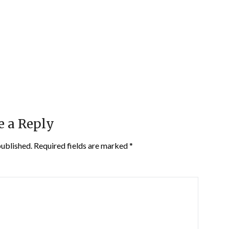
e a Reply
published.
Required fields are marked
*