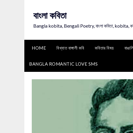
Skip
to
বাংলা কবিতা
content
Bangla kobita, Bengali Poetry, বাংলা কবিতা, kobita, 
HOME
বিখ্যাত বাঙ্গালী কবি
কবিতার বিষয়
বাঙাল
BANGLA ROMANTIC LOVE SMS