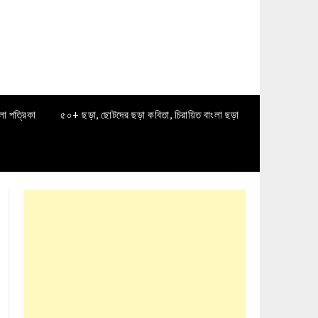
লা পত্রিকা
৫০+ ছড়া, ছোটদের ছড়া কবিতা, চিরায়িত বাংলা ছড়া