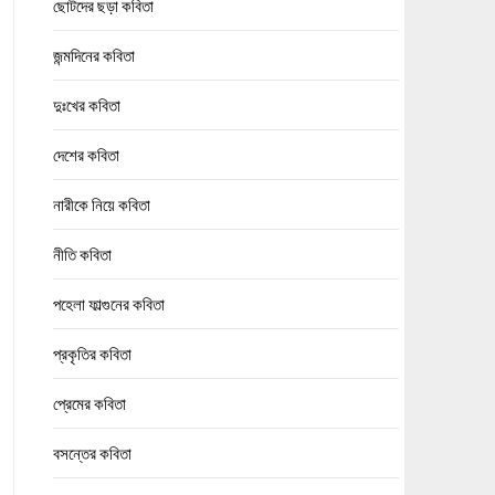
ছোটদের ছড়া কবিতা
জন্মদিনের কবিতা
দুঃখের কবিতা
দেশের কবিতা
নারীকে নিয়ে কবিতা
নীতি কবিতা
পহেলা ফাল্গুনের কবিতা
প্রকৃতির কবিতা
প্রেমের কবিতা
বসন্তের কবিতা