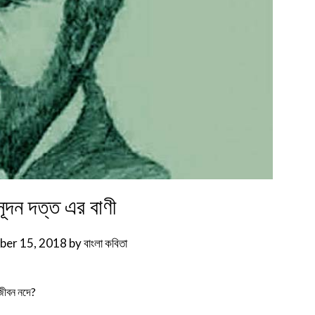
ূদন দত্ত এর বাণী
er 15, 2018
by
বাংলা কবিতা
 জীবন নদে?