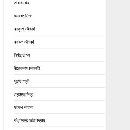
তারাপদ রায়
দেবব্রত সিংহ
নবকৃষ্ণ ভট্টাচার্য
নবারুণ ভট্টাচার্য
নির্মলেন্দু গুণ
নীরেন্দ্রনাথ চক্রবর্তী
পূর্ণেন্দু পত্রী
প্রেমেন্দ্র মিত্র
ফররুখ আহমদ
বঙ্কিমচন্দ্র চট্টোপাধ্যায়