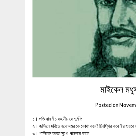
মাইকেল মধুস
Posted on
Novemb
১। গতি যার নীচ সহ নীচ সে দুর্মতি
২। জম্মিলে মরিতে হবে অমর কে কোথা কবে? চিরস্থির কবে নীর হায়রে
৩। পালিলাম আজ্ঞা সুখে; পাইলাম কালে