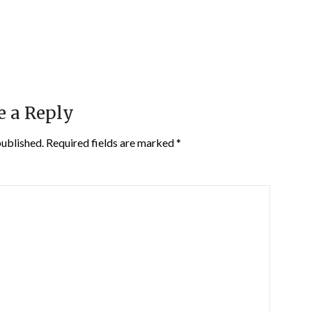
e a Reply
published.
Required fields are marked
*