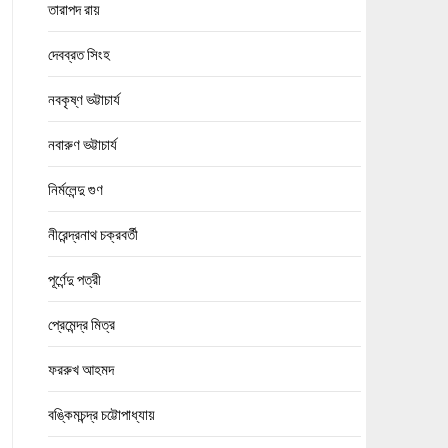
তারাপদ রায়
দেবব্রত সিংহ
নবকৃষ্ণ ভট্টাচার্য
নবারুণ ভট্টাচার্য
নির্মলেন্দু গুণ
নীরেন্দ্রনাথ চক্রবর্তী
পূর্ণেন্দু পত্রী
প্রেমেন্দ্র মিত্র
ফররুখ আহমদ
বঙ্কিমচন্দ্র চট্টোপাধ্যায়