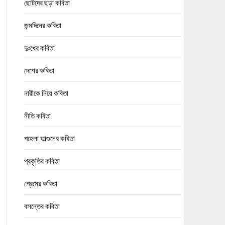
ছোটদের ছড়া কবিতা
জন্মদিনের কবিতা
দুঃখের কবিতা
দেশের কবিতা
নারীকে নিয়ে কবিতা
নীতি কবিতা
পহেলা ফাল্গুনের কবিতা
প্রকৃতির কবিতা
প্রেমের কবিতা
বসন্তের কবিতা