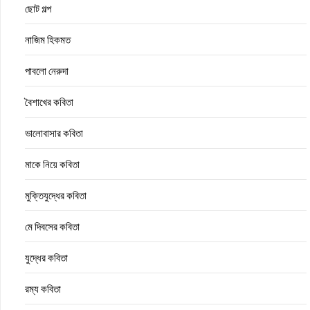
ছোট গল্প
নাজিম হিকমত
পাবলো নেরুদা
বৈশাখের কবিতা
ভালোবাসার কবিতা
মাকে নিয়ে কবিতা
মুক্তিযুদ্ধের কবিতা
মে দিবসের কবিতা
যুদ্ধের কবিতা
রম্য কবিতা