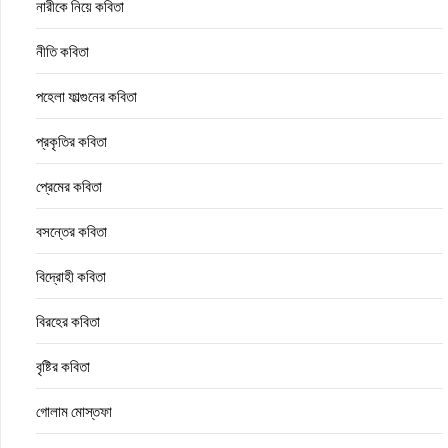
নারীকে নিয়ে কবিতা
নীতি কবিতা
পহেলা ফাল্গুনের কবিতা
প্রকৃতির কবিতা
প্রেমের কবিতা
বসন্তের কবিতা
বিদ্রোহী কবিতা
বিরহের কবিতা
বৃষ্টির কবিতা
গোলাম মোস্তফা